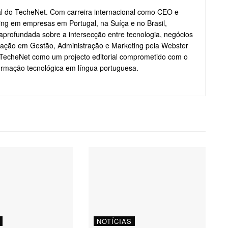
ial do TecheNet. Com carreira internacional como CEO e
ting em empresas em Portugal, na Suíça e no Brasil,
profundada sobre a intersecção entre tecnologia, negócios
ação em Gestão, Administração e Marketing pela Webster
o TecheNet como um projecto editorial comprometido com o
formação tecnológica em língua portuguesa.
NOTÍCIAS