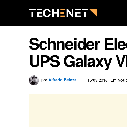
Schneider Ele
UPS Galaxy V
por
Alfredo Beleza
15/03/2016
Em
Notí