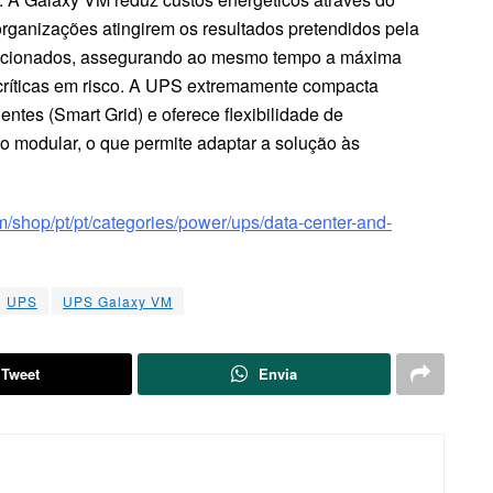
ganizações atingirem os resultados pretendidos pela
lacionados, assegurando ao mesmo tempo a máxima
 críticas em risco. A UPS extremamente compacta
entes (Smart Grid) e oferece flexibilidade de
o modular, o que permite adaptar a solução às
m/shop/pt/pt/categories/power/ups/data-center-and-
UPS
UPS Galaxy VM
Tweet
Envia