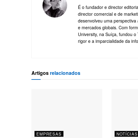
É o fundador e director editor
director comercial e de marke
desenvolveu uma perspectiva a
e mercados globais. Com form
University, na Suíça, fundou 
rigor e a imparcialidade da in
Artigos
relacionados
EMPRESAS
NOTÍCIAS