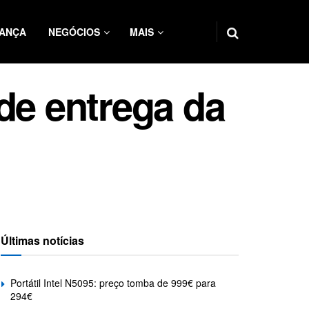
ANÇA
NEGÓCIOS
MAIS
de entrega da
Últimas notícias
Portátil Intel N5095: preço tomba de 999€ para
294€