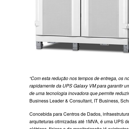
“Com esta redução nos tempos de entrega, os no
rapidamente da UPS Galaxy VM para garantir uma 
de uma tecnologia inovadora que permite reduzi
Business Leader & Consultant, IT Business, Schn
Concebida para Centros de Dados, infraestrutura
arquiteturas otimizadas até 1MVA, é uma UPS de 
elétricos, físicos e de monitorização já existent