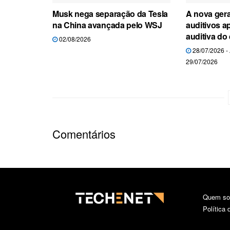
Musk nega separação da Tesla
A nova ger
na China avançada pelo WSJ
auditivos a
auditiva do 
02/08/2026
28/07/2026 
29/07/2026
Comentários
Quem s
Política 