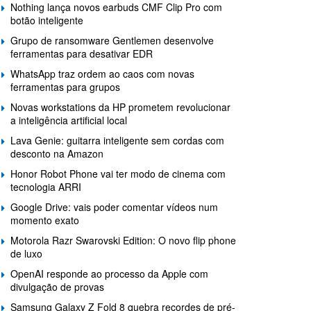
Nothing lança novos earbuds CMF Clip Pro com
botão inteligente
Grupo de ransomware Gentlemen desenvolve
ferramentas para desativar EDR
WhatsApp traz ordem ao caos com novas
ferramentas para grupos
Novas workstations da HP prometem revolucionar
a inteligência artificial local
Lava Genie: guitarra inteligente sem cordas com
desconto na Amazon
Honor Robot Phone vai ter modo de cinema com
tecnologia ARRI
Google Drive: vais poder comentar vídeos num
momento exato
Motorola Razr Swarovski Edition: O novo flip phone
de luxo
OpenAI responde ao processo da Apple com
divulgação de provas
Samsung Galaxy Z Fold 8 quebra recordes de pré-