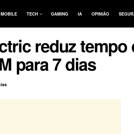
MOBILE
TECH
GAMING
IA
OPINIÃO
SEGUR
ctric reduz tempo 
M para 7 dias
cias