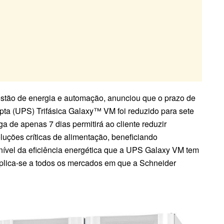
gestão de energia e automação, anunciou que o prazo de
pta (UPS) Trifásica Galaxy™ VM foi reduzido para sete
ga de apenas 7 dias permitirá ao cliente reduzir
uções críticas de alimentação, beneficiando
nível da eficiência energética que a UPS Galaxy VM tem
aplica-se a todos os mercados em que a Schneider