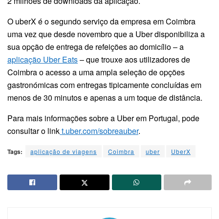
2 milhões de downloads da aplicação.
O uberX é o segundo serviço da empresa em Coimbra
uma vez que desde novembro que a Uber disponibiliza a
sua opção de entrega de refeições ao domicílio – a
aplicação Uber Eats
– que trouxe aos utilizadores de
Coimbra o acesso a uma ampla seleção de opções
gastronómicas com entregas tipicamente concluídas em
menos de 30 minutos e apenas a um toque de distância.
Para mais informações sobre a Uber em Portugal, pode
consultar o link
t.uber.com/sobreauber
.
Tags:
aplicação de viagens
Coimbra
uber
UberX