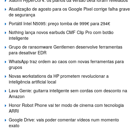
Xiaomi HyperOS 4: os planos da versão beta foram revelados
Atualização de agosto para os Google Pixel corrige falha grave
de segurança
Portátil Intel N5095: preço tomba de 999€ para 294€
Nothing lança novos earbuds CMF Clip Pro com botão
inteligente
Grupo de ransomware Gentlemen desenvolve ferramentas
para desativar EDR
WhatsApp traz ordem ao caos com novas ferramentas para
grupos
Novas workstations da HP prometem revolucionar a
inteligência artificial local
Lava Genie: guitarra inteligente sem cordas com desconto na
Amazon
Honor Robot Phone vai ter modo de cinema com tecnologia
ARRI
Google Drive: vais poder comentar vídeos num momento
exato