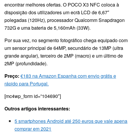
encontrar melhores ofertas. O POCO X3 NFC coloca à
disposição dos utilizadores um ecrã LCD de 6,67″
polegadas (120Hz), processador Qualcomm Snapdragon
732G e uma bateria de 5,160mAh (33W).
Por sua vez, no segmento fotográfico chega equipado com
um sensor principal de 64MP, secundário de 13MP (ultra
grande angular), terceiro de 2MP (macro) e um último de
2MP (profundidade).
Preço:
€183 na Amazon Espanha com envio grátis e
rápido para Portugal.
[mc4wp_form id=”104690″]
Outros artigos interessantes:
5 smartphones Android até 250 euros que vale apena
comprar em 2021