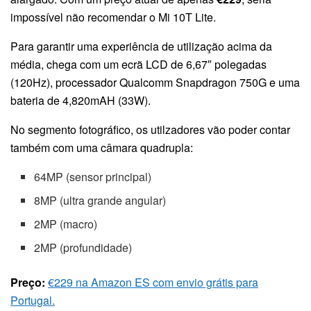
impossível não recomendar o Mi 10T Lite.
Para garantir uma experiência de utilização acima da
média, chega com um ecrã LCD de 6,67″ polegadas
(120Hz), processador Qualcomm Snapdragon 750G e uma
bateria de 4,820mAH (33W).
No segmento fotográfico, os utilzadores vão poder contar
também com uma câmara quadrupla:
64MP (sensor principal)
8MP (ultra grande angular)
2MP (macro)
2MP (profundidade)
Preço:
€229 na Amazon ES com envio grátis para
Portugal.