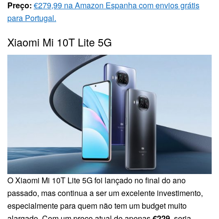
Preço:
€279,99 na Amazon Espanha com envios grátis
para Portugal.
Xiaomi Mi 10T Lite 5G
O Xiaomi Mi 10T Lite 5G foi lançado no final do ano
passado, mas continua a ser um excelente investimento,
especialmente para quem não tem um budget muito
alargado. Com um preço atual de apenas
€229
, seria