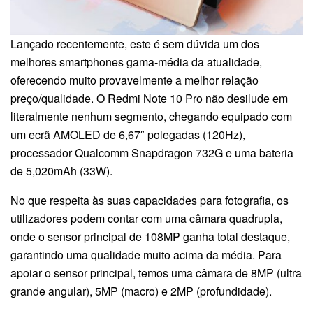
Lançado recentemente, este é sem dúvida um dos
melhores smartphones gama-média da atualidade,
oferecendo muito provavelmente a melhor relação
preço/qualidade. O Redmi Note 10 Pro não desilude em
literalmente nenhum segmento, chegando equipado com
um ecrã AMOLED de 6,67″ polegadas (120Hz),
processador Qualcomm Snapdragon 732G e uma bateria
de 5,020mAh (33W).
No que respeita às suas capacidades para fotografia, os
utilizadores podem contar com uma câmara quadrupla,
onde o sensor principal de 108MP ganha total destaque,
garantindo uma qualidade muito acima da média. Para
apoiar o sensor principal, temos uma câmara de 8MP (ultra
grande angular), 5MP (macro) e 2MP (profundidade).