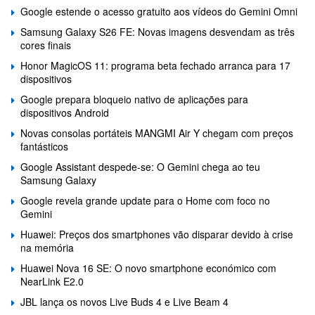
Google estende o acesso gratuito aos vídeos do Gemini Omni
Samsung Galaxy S26 FE: Novas imagens desvendam as três
cores finais
Honor MagicOS 11: programa beta fechado arranca para 17
dispositivos
Google prepara bloqueio nativo de aplicações para
dispositivos Android
Novas consolas portáteis MANGMI Air Y chegam com preços
fantásticos
Google Assistant despede-se: O Gemini chega ao teu
Samsung Galaxy
Google revela grande update para o Home com foco no
Gemini
Huawei: Preços dos smartphones vão disparar devido à crise
na memória
Huawei Nova 16 SE: O novo smartphone económico com
NearLink E2.0
JBL lança os novos Live Buds 4 e Live Beam 4