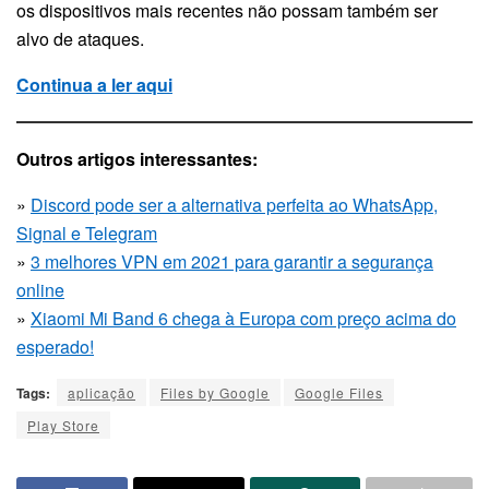
os dispositivos mais recentes não possam também ser
alvo de ataques.
Continua a ler aqui
Outros artigos interessantes:
»
Discord pode ser a alternativa perfeita ao WhatsApp,
Signal e Telegram
»
3 melhores VPN em 2021 para garantir a segurança
online
»
Xiaomi Mi Band 6 chega à Europa com preço acima do
esperado!
Tags:
aplicação
Files by Google
Google Files
Play Store