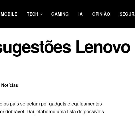
MOBILE
TECH
GAMING
IA
OPINIÃO
SEGUR
ugestões Lenovo p
,
Notícias
ue os pais se pelam por gadgets e equipamentos
r dobrável. Daí, elaborou uma lista de possíveis