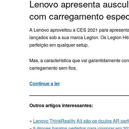
Lenovo apresenta auscul
com carregamento especi
A Lenovo aproveitou a CES 2021 para apresenta
lançados sob a sua marca Legion. Os Legion H60
perfeição em qualquer setup.
Mas, a característica que vai garantidamente con
carregamento sem fios.
Continue a ler
Outros artigos interessantes:
»
Lenovo ThinkReality A3 são os óculos AR perf
»
5 drones baratos perfeitos para comprar em 2