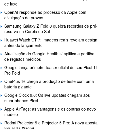
de luxo
OpenAI responde ao processo da Apple com
divulgação de provas
Samsung Galaxy Z Fold 8 quebra recordes de pré-
reserva na Coreia do Sul
Huawei Watch GT 7: imagens reais revelam design
antes do lançamento
Atualização do Google Health simplifica a partilha
de registos médicos
Google lança primeiro teaser oficial do seu Pixel 11
Pro Fold
OnePlus 16 chega à produção de teste com uma
bateria gigante
Google Clock 9.0: Os live updates chegam aos
smartphones Pixel
Apple AirTags: as vantagens e os contras do novo
modelo
Redmi Projector 5 e Projector 5 Pro: A nova aposta
visual da Xiaomi