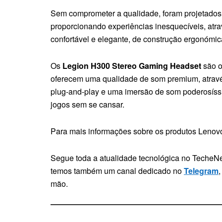
Sem comprometer a qualidade, foram projetados 
proporcionando experiências inesquecíveis, atra
confortável e elegante, de construção ergonómi
Os
Legion H300 Stereo Gaming Headset
são o
oferecem uma qualidade de som premium, atravé
plug-and-play e uma imersão de som poderosíss
jogos sem se cansar.
Para mais informações sobre os produtos Lenovo
Segue toda a atualidade tecnológica no TecheNe
temos também um canal dedicado no
Telegram
mão.