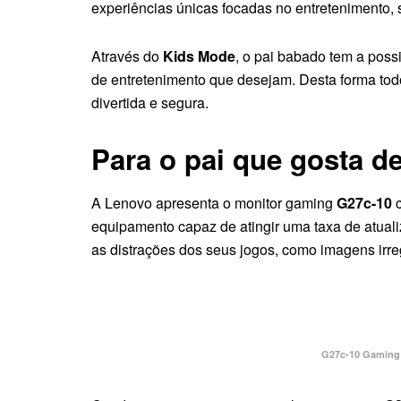
experiências únicas focadas no entretenimento,
Através do
Kids Mode
, o pai babado tem a possi
de entretenimento que desejam. Desta forma to
divertida e segura.
Para o pai que gosta d
A Lenovo apresenta o monitor gaming
G27c-10
c
equipamento capaz de atingir uma taxa de atual
as distrações dos seus jogos, como imagens irre
G27c-10 Gaming 