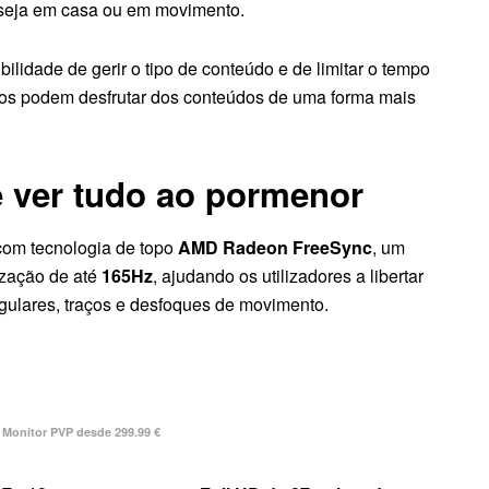
 seja em casa ou em movimento.
bilidade de gerir o tipo de conteúdo e de limitar o tempo
dos podem desfrutar dos conteúdos de uma forma mais
e ver tudo ao pormenor
om tecnologia de topo
AMD Radeon FreeSync
, um
ização de até
165Hz
, ajudando os utilizadores a libertar
gulares, traços e desfoques de movimento.
Monitor PVP desde 299.99 €