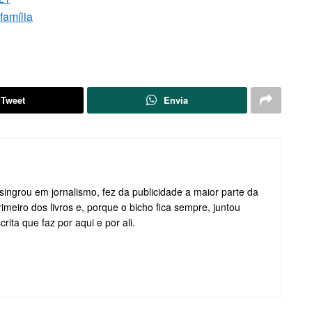
família
Tweet
Envia
ngrou em jornalismo, fez da publicidade a maior parte da
rimeiro dos livros e, porque o bicho fica sempre, juntou
rita que faz por aqui e por ali.