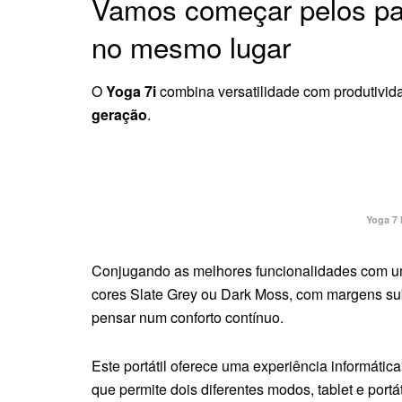
Vamos começar pelos pa
no mesmo lugar
O
Yoga 7i
combina versatilidade com produtivi
geração
.
Yoga 7 
Conjugando as melhores funcionalidades com um 
cores Slate Grey ou Dark Moss, com margens su
pensar num conforto contínuo.
Este portátil oferece uma experiência informática
que permite dois diferentes modos, tablet e portát