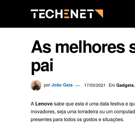
As melhores s
pai
por
João Gata
17/03/2021
Em
Gadgets
A
Lenovo
sabe que esta é uma data festiva e q
inovadores, seja uma torradeira ou um computado
presentes para todos os gostos e situações.