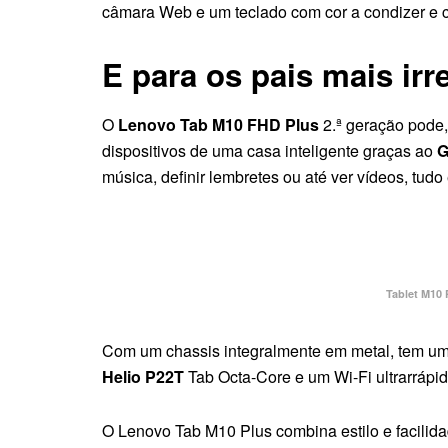
câmara Web e um teclado com cor a condizer e c
E para os pais mais irr
O
Lenovo Tab M10 FHD Plus
2.ª geração pode,
dispositivos de uma casa inteligente graças ao
G
música, definir lembretes ou até ver vídeos, tud
Tablet M10 
Com um chassis integralmente em metal, tem u
Helio P22T
Tab Octa-Core e um Wi-Fi ultrarrápid
O Lenovo Tab M10 Plus combina estilo e facilid