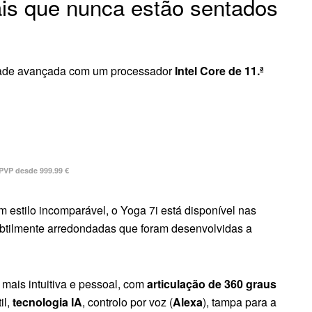
is que nunca estão sentados
dade avançada com um processador
Intel Core de 11.ª
PVP desde 999.99 €
estilo incomparável, o Yoga 7i está disponível nas
btilmente arredondadas que foram desenvolvidas a
 mais intuitiva e pessoal, com
articulação de 360 graus
il,
tecnologia IA
, controlo por voz (
Alexa
), tampa para a