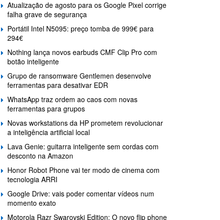
Atualização de agosto para os Google Pixel corrige
falha grave de segurança
Portátil Intel N5095: preço tomba de 999€ para
294€
Nothing lança novos earbuds CMF Clip Pro com
botão inteligente
Grupo de ransomware Gentlemen desenvolve
ferramentas para desativar EDR
WhatsApp traz ordem ao caos com novas
ferramentas para grupos
Novas workstations da HP prometem revolucionar
a inteligência artificial local
Lava Genie: guitarra inteligente sem cordas com
desconto na Amazon
Honor Robot Phone vai ter modo de cinema com
tecnologia ARRI
Google Drive: vais poder comentar vídeos num
momento exato
Motorola Razr Swarovski Edition: O novo flip phone