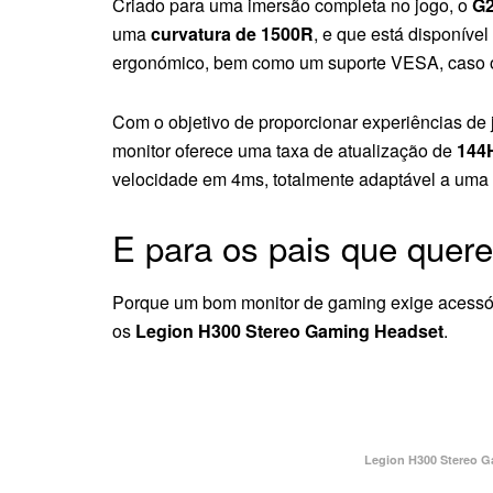
Criado para uma imersão completa no jogo, o
G2
uma
curvatura de 1500R
, e que está disponíve
ergonómico, bem como um suporte VESA, caso os u
Com o objetivo de proporcionar experiências de 
monitor oferece uma taxa de atualização de
144
velocidade em 4ms, totalmente adaptável a uma 
E para os pais que quere
Porque um bom monitor de gaming exige acessóri
os
Legion H300 Stereo Gaming Headset
.
Legion H300 Stereo G