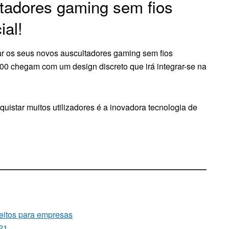
tadores gaming sem fios
al!
r os seus novos auscultadores gaming sem fios
0 chegam com um design discreto que irá integrar-se na
quistar muitos utilizadores é a inovadora tecnologia de
eitos para empresas
021