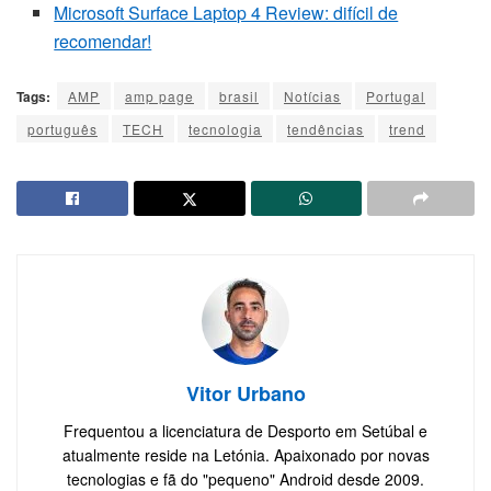
Microsoft Surface Laptop 4 Review: difícil de
recomendar!
Tags:
AMP
amp page
brasil
Notícias
Portugal
português
TECH
tecnologia
tendências
trend
Vitor Urbano
Frequentou a licenciatura de Desporto em Setúbal e
atualmente reside na Letónia. Apaixonado por novas
tecnologias e fã do "pequeno" Android desde 2009.