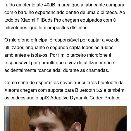
ruído ambiente até 40dB, marca que a fabricante compara
com o barulho experienciado dentro de uma biblioteca. Ao
todo os Xiaomi FliBuds Pro chegam equipados com 3
microfones, que têm propósitos distintos.
O microfone principal é responsável por captar a voz do
utilizador, enquanto o segundo capta todos os ruídos
ambientes e isola-os. Por fim, o terceiro microfone é
responsável por garantir que a voz do utilizador não é
acidentalmente “cancelada” durante as chamadas.
Como seria de esperar, os novos auriculares bluetooth da
Xiaomi chegam com suporte para Bluetooth 5.2 e também
os codecs áudio aptX Adaptive Dynamic Codec Protocol.