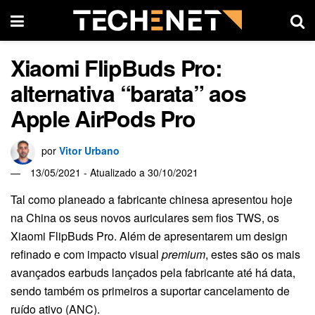
Xiaomi FlipBuds Pro:
alternativa “barata” aos
Apple AirPods Pro
por
Vitor Urbano
13/05/2021 - Atualizado a 30/10/2021
Tal como planeado a fabricante chinesa apresentou hoje
na China os seus novos auriculares sem fios TWS, os
Xiaomi FlipBuds Pro. Além de apresentarem um design
refinado e com impacto visual
premium
, estes são os mais
avançados earbuds lançados pela fabricante até há data,
sendo também os primeiros a suportar cancelamento de
ruído ativo (ANC).