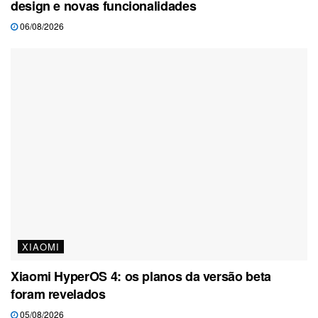
design e novas funcionalidades
06/08/2026
XIAOMI
Xiaomi HyperOS 4: os planos da versão beta
foram revelados
05/08/2026