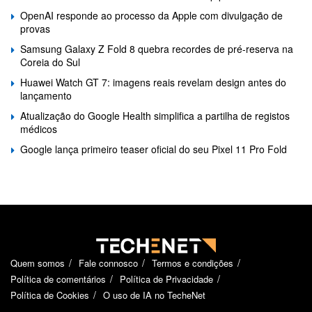
OpenAI responde ao processo da Apple com divulgação de
provas
Samsung Galaxy Z Fold 8 quebra recordes de pré-reserva na
Coreia do Sul
Huawei Watch GT 7: imagens reais revelam design antes do
lançamento
Atualização do Google Health simplifica a partilha de registos
médicos
Google lança primeiro teaser oficial do seu Pixel 11 Pro Fold
Quem somos
Fale connosco
Termos e condições
Política de comentários
Política de Privacidade
Política de Cookies
O uso de IA no TecheNet