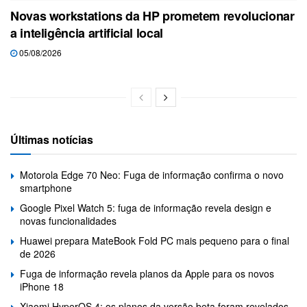
Novas workstations da HP prometem revolucionar
a inteligência artificial local
05/08/2026
Últimas notícias
Motorola Edge 70 Neo: Fuga de informação confirma o novo
smartphone
Google Pixel Watch 5: fuga de informação revela design e
novas funcionalidades
Huawei prepara MateBook Fold PC mais pequeno para o final
de 2026
Fuga de informação revela planos da Apple para os novos
iPhone 18
Xiaomi HyperOS 4: os planos da versão beta foram revelados