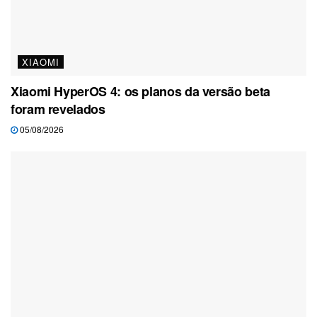
XIAOMI
Xiaomi HyperOS 4: os planos da versão beta
foram revelados
05/08/2026