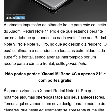
A primeira impressão ao olhar de frente para este conceito
do Xiaomi Redmi Note 11 Pro é de que estamos perante
um smartphone que pouco ou nada evolui face aos Redmi
Note 9 Pro e Note 10 Pro, no que ao design diz respeito. O
ecrã continuará a estender-se a todas as extremidades da
superfície frontal, sendo apenas interrompido por um
recorte para a câmara frontal, estilo
punch-hole
.
Não podes perder: Xiaomi Mi Band 4C a apenas 21€ e
com portes grátis!
É quando viramos o Xiaomi Redmi Note 11 Pro que
notamos algumas diferenças face aos seus antecessores.
Temos aqui novamente um novo design para o módulo de
câmaras, que neste equipamento se apresenta numa ilha