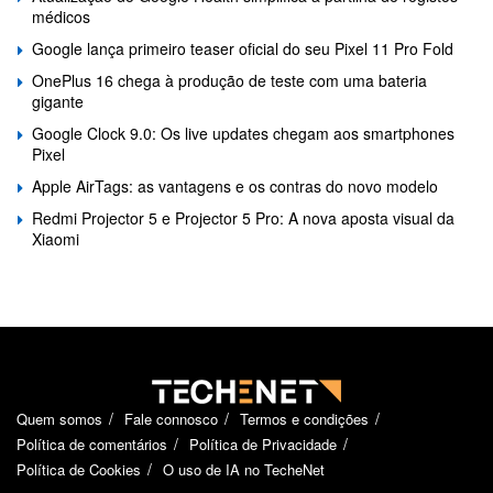
médicos
Google lança primeiro teaser oficial do seu Pixel 11 Pro Fold
OnePlus 16 chega à produção de teste com uma bateria
gigante
Google Clock 9.0: Os live updates chegam aos smartphones
Pixel
Apple AirTags: as vantagens e os contras do novo modelo
Redmi Projector 5 e Projector 5 Pro: A nova aposta visual da
Xiaomi
Quem somos
Fale connosco
Termos e condições
Política de comentários
Política de Privacidade
Política de Cookies
O uso de IA no TecheNet