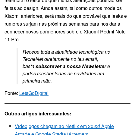
relembrar o leitor de que muitas alterações poderão ser
feitas ao design. Ainda assim, tal como outros modelos
Xiaomi anteriores, será mais do que provável que leaks e
rumores surjam nas próximas semanas para nos dar a
conhecer novos pormenores sobre o Xiaomi Redmi Note
11 Pro.
Recebe toda a atualidade tecnológica no
TecheNet diretamente no teu email,
basta
subscrever a nossa Newsletter
e
podes receber todas as novidades em
primeira mão.
Fonte:
LetsGoDigital
Outros artigos interessantes:
Videojogos chegam ao Netflix em 2022! Apple
Arcade e Google Stadia já tremem