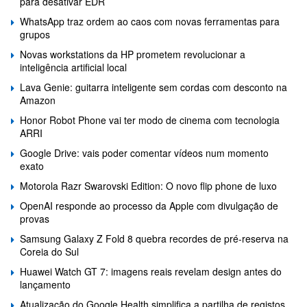
para desativar EDR
WhatsApp traz ordem ao caos com novas ferramentas para
grupos
Novas workstations da HP prometem revolucionar a
inteligência artificial local
Lava Genie: guitarra inteligente sem cordas com desconto na
Amazon
Honor Robot Phone vai ter modo de cinema com tecnologia
ARRI
Google Drive: vais poder comentar vídeos num momento
exato
Motorola Razr Swarovski Edition: O novo flip phone de luxo
OpenAI responde ao processo da Apple com divulgação de
provas
Samsung Galaxy Z Fold 8 quebra recordes de pré-reserva na
Coreia do Sul
Huawei Watch GT 7: imagens reais revelam design antes do
lançamento
Atualização do Google Health simplifica a partilha de registos