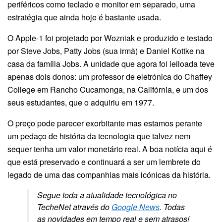
periféricos como teclado e monitor em separado, uma
estratégia que ainda hoje é bastante usada.
O Apple-1 foi projetado por Wozniak e produzido e testado
por Steve Jobs, Patty Jobs (sua irmã) e Daniel Kottke na
casa da família Jobs. A unidade que agora foi leiloada teve
apenas dois donos: um professor de eletrónica do Chaffey
College em Rancho Cucamonga, na Califórnia, e um dos
seus estudantes, que o adquiriu em 1977.
O preço pode parecer exorbitante mas estamos perante
um pedaço de história da tecnologia que talvez nem
sequer tenha um valor monetário real. A boa notícia aqui é
que está preservado e continuará a ser um lembrete do
legado de uma das companhias mais icónicas da história.
Segue toda a atualidade tecnológica no
TecheNet através do
Google News
. Todas
as novidades em tempo real e sem atrasos!