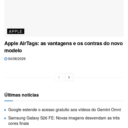
APPLE
Apple AirTags: as vantagens e os contras do novo
modelo
04/08/2026
Últimas notícias
Google estende o acesso gratuito aos vídeos do Gemini Omni
Samsung Galaxy S26 FE: Novas imagens desvendam as três
cores finais