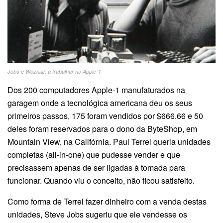
Jobs e Wozniak a trabalhar no Apple-1
Dos 200 computadores Apple-1 manufaturados na
garagem onde a tecnológica americana deu os seus
primeiros passos, 175 foram vendidos por $666.66 e 50
deles foram reservados para o dono da ByteShop, em
Mountain View, na Califórnia. Paul Terrel queria unidades
completas (all-in-one) que pudesse vender e que
precisassem apenas de ser ligadas à tomada para
funcionar. Quando viu o conceito, não ficou satisfeito.
Como forma de Terrel fazer dinheiro com a venda destas
unidades, Steve Jobs sugeriu que ele vendesse os