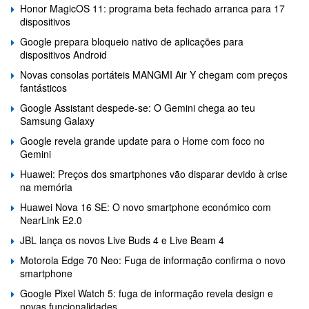
Honor MagicOS 11: programa beta fechado arranca para 17
dispositivos
Google prepara bloqueio nativo de aplicações para
dispositivos Android
Novas consolas portáteis MANGMI Air Y chegam com preços
fantásticos
Google Assistant despede-se: O Gemini chega ao teu
Samsung Galaxy
Google revela grande update para o Home com foco no
Gemini
Huawei: Preços dos smartphones vão disparar devido à crise
na memória
Huawei Nova 16 SE: O novo smartphone económico com
NearLink E2.0
JBL lança os novos Live Buds 4 e Live Beam 4
Motorola Edge 70 Neo: Fuga de informação confirma o novo
smartphone
Google Pixel Watch 5: fuga de informação revela design e
novas funcionalidades