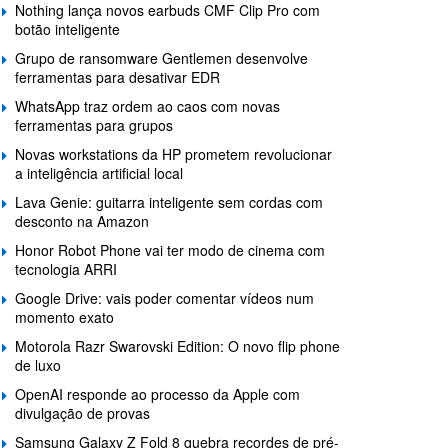
Nothing lança novos earbuds CMF Clip Pro com
botão inteligente
Grupo de ransomware Gentlemen desenvolve
ferramentas para desativar EDR
WhatsApp traz ordem ao caos com novas
ferramentas para grupos
Novas workstations da HP prometem revolucionar
a inteligência artificial local
Lava Genie: guitarra inteligente sem cordas com
desconto na Amazon
Honor Robot Phone vai ter modo de cinema com
tecnologia ARRI
Google Drive: vais poder comentar vídeos num
momento exato
Motorola Razr Swarovski Edition: O novo flip phone
de luxo
OpenAI responde ao processo da Apple com
divulgação de provas
Samsung Galaxy Z Fold 8 quebra recordes de pré-