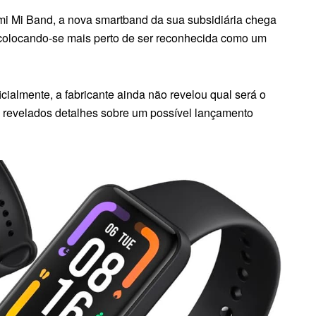
mi Mi Band, a nova smartband da sua subsidiária chega
colocando-se mais perto de ser reconhecida como um
icialmente, a fabricante ainda não revelou qual será o
 revelados detalhes sobre um possível lançamento