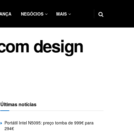
ANÇA
NEGÓCIOS
MAIS
 com design
Últimas notícias
Portátil Intel N5095: preço tomba de 999€ para
294€