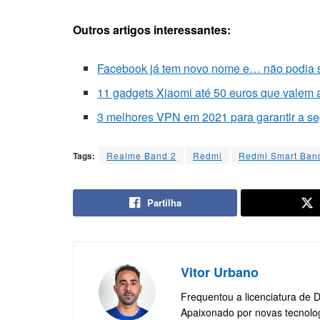
Outros artigos interessantes:
Facebook já tem novo nome e… não podia s
11 gadgets Xiaomi até 50 euros que valem 
3 melhores VPN em 2021 para garantir a se
Tags:
Realme Band 2
Redmi
Redmi Smart Ban
Partilha
Vitor Urbano
Frequentou a licenciatura de 
Apaixonado por novas tecnolo