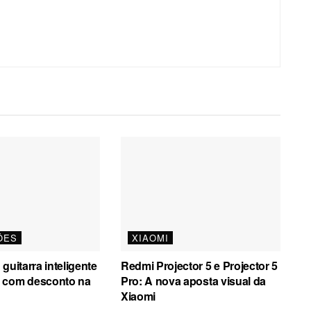
ÕES
XIAOMI
guitarra inteligente
Redmi Projector 5 e Projector 5
 com desconto na
Pro: A nova aposta visual da
Xiaomi