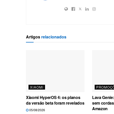
Artigos
relacionados
XIAOMI
PROMOÇ
Xiaomi HyperOS 4: os planos
Lava Genie: 
da versão beta foram revelados
sem cordas
Amazon
05/08/2026