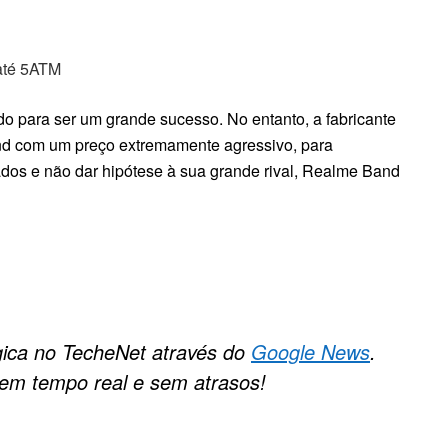
 até 5ATM
o para ser um grande sucesso. No entanto, a fabricante
and com um preço extremamente agressivo, para
ados e não dar hipótese à sua grande rival, Realme Band
gica no TecheNet através do
Google News
.
em tempo real e sem atrasos!