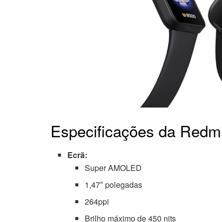
Especificações da Redm
Ecrã:
Super AMOLED
1,47″ polegadas
264ppi
Brilho máximo de 450 nits