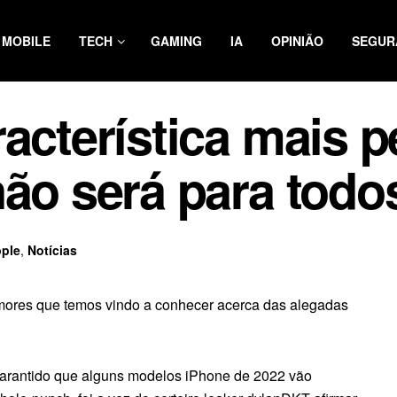
MOBILE
TECH
GAMING
IA
OPINIÃO
SEGUR
racterística mais p
não será para todo
ple
,
Notícias
mores que temos vindo a conhecer acerca das alegadas
arantido que alguns modelos iPhone de 2022 vão