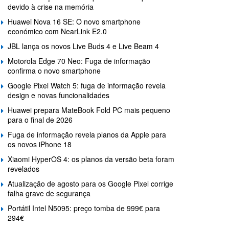
devido à crise na memória
Huawei Nova 16 SE: O novo smartphone
económico com NearLink E2.0
JBL lança os novos Live Buds 4 e Live Beam 4
Motorola Edge 70 Neo: Fuga de informação
confirma o novo smartphone
Google Pixel Watch 5: fuga de informação revela
design e novas funcionalidades
Huawei prepara MateBook Fold PC mais pequeno
para o final de 2026
Fuga de informação revela planos da Apple para
os novos iPhone 18
Xiaomi HyperOS 4: os planos da versão beta foram
revelados
Atualização de agosto para os Google Pixel corrige
falha grave de segurança
Portátil Intel N5095: preço tomba de 999€ para
294€