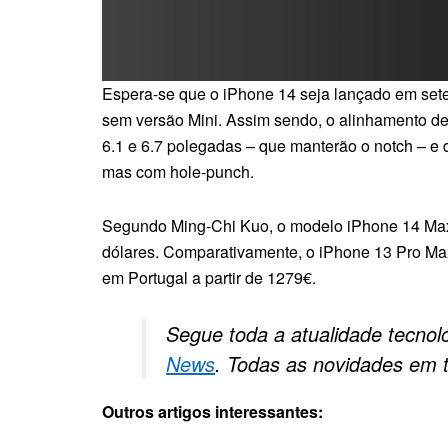
Espera-se que o iPhone 14 seja lançado em sete
sem versão Mini. Assim sendo, o alinhamento d
6.1 e 6.7 polegadas – que manterão o notch – 
mas com hole-punch.
Segundo Ming-Chi Kuo, o modelo iPhone 14 Max (
dólares. Comparativamente, o iPhone 13 Pro Ma
em Portugal a partir de 1279€.
Segue toda a atualidade tecnol
News
. Todas as novidades em 
Outros artigos interessantes: