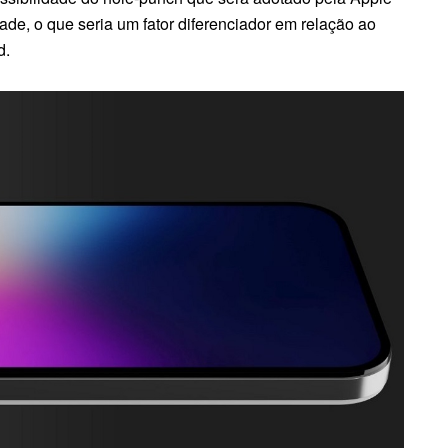
dade, o que seria um fator diferenciador em relação ao
d.