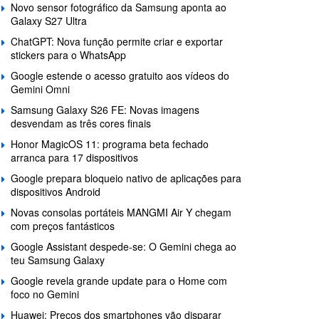
Novo sensor fotográfico da Samsung aponta ao
Galaxy S27 Ultra
ChatGPT: Nova função permite criar e exportar
stickers para o WhatsApp
Google estende o acesso gratuito aos vídeos do
Gemini Omni
Samsung Galaxy S26 FE: Novas imagens
desvendam as três cores finais
Honor MagicOS 11: programa beta fechado
arranca para 17 dispositivos
Google prepara bloqueio nativo de aplicações para
dispositivos Android
Novas consolas portáteis MANGMI Air Y chegam
com preços fantásticos
Google Assistant despede-se: O Gemini chega ao
teu Samsung Galaxy
Google revela grande update para o Home com
foco no Gemini
Huawei: Preços dos smartphones vão disparar