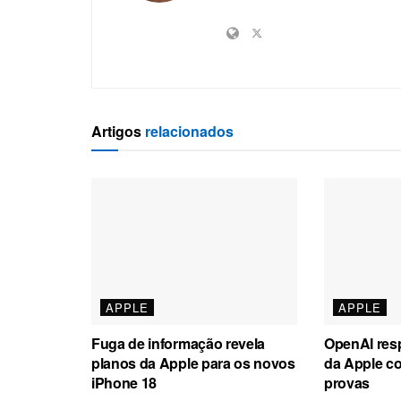
Artigos
relacionados
APPLE
APPLE
Fuga de informação revela
OpenAI res
planos da Apple para os novos
da Apple c
iPhone 18
provas