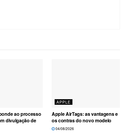
APPLE
ponde ao processo
Apple AirTags: as vantagens e
om divulgação de
os contras do novo modelo
04/08/2026