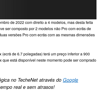
mbro de 2022 com direito a 4 modelos, mas desta feita
eve ser composto por 2 modelos não Pro com ecrãs de
e duas versões Pro com ecrãs com as mesmas dimensões
ecrã de 6.7 polegadas) terá um preço inferior a 900
x que está disponível neste momento pode ser comprado
ógica no TecheNet através do
Google
tempo real e sem atrasos!