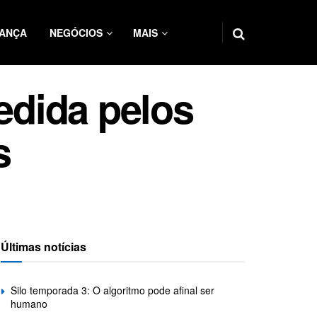
ANÇA
NEGÓCIOS
MAIS
edida pelos
s
Últimas notícias
Silo temporada 3: O algoritmo pode afinal ser
humano