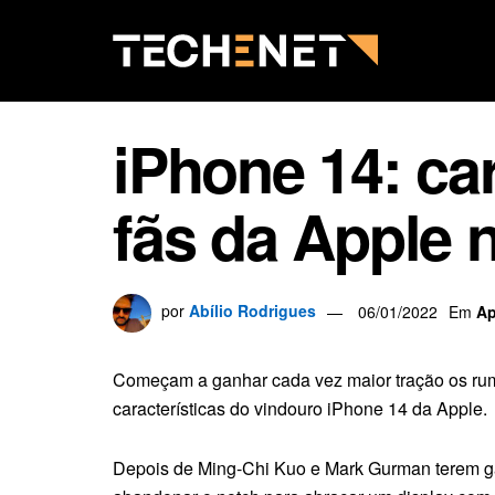
iPhone 14: ca
fãs da Apple 
por
Abílio Rodrigues
06/01/2022
Em
Ap
Começam a ganhar cada vez maior tração os ru
características do vindouro iPhone 14 da Apple.
Depois de Ming-Chi Kuo e Mark Gurman terem g