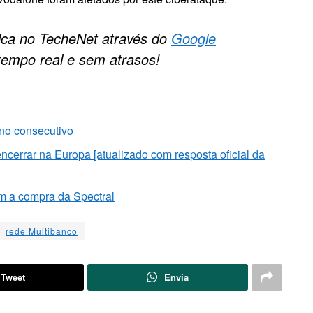
gica no TecheNet através do
Google
tempo real e sem atrasos!
ano consecutivo
cerrar na Europa [atualizado com resposta oficial da
m a compra da Spectral
rede Multibanco
Tweet
Envia