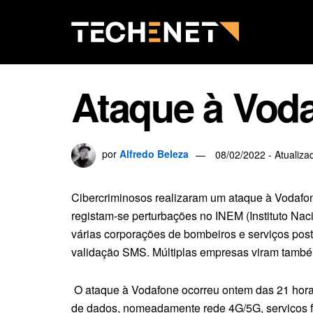
Ataque à Voda
por
Alfredo Beleza
08/02/2022 - Atualiza
Cibercriminosos realizaram um ataque à Vodafon
registam-se perturbações no INEM (Instituto Na
várias corporações de bombeiros e serviços po
validação SMS. Múltiplas empresas viram também
O ataque à Vodafone ocorreu ontem das 21 hora
de dados, nomeadamente rede 4G/5G, serviços fi