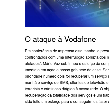
O ataque à Vodafone
Em conferência de imprensa esta manhã, o pres
confrontados com uma interrupção abrupta dos n
afetados”. Mário Vaz sublinhou o esforço da co
imediato em ação o nosso gabinete de crise. Ser
prioridade número dois foi recuperar um serviç
manhã o serviço de SMS, clientes de televisão e
terrorista e criminoso dirigido à nossa rede. O o
recuperação da totalidade dos serviços é um tr
sido feito um esforço para o conseguirmos fazer 