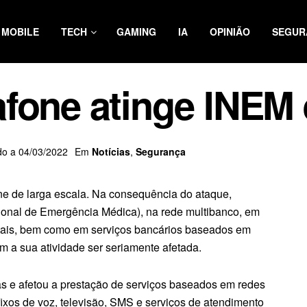
MOBILE
TECH
GAMING
IA
OPINIÃO
SEGUR
fone atinge INEM 
do a 04/03/2022
Em
Notícias
,
Segurança
e de larga escala. Na consequência do ataque,
cional de Emergência Médica), na rede multibanco, em
stais, bem como em serviços bancários baseados em
 a sua atividade ser seriamente afetada.
s e afetou a prestação de serviços baseados em redes
xos de voz, televisão, SMS e serviços de atendimento