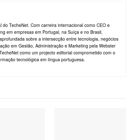
ial do TecheNet. Com carreira internacional como CEO e
ting em empresas em Portugal, na Suíça e no Brasil,
profundada sobre a intersecção entre tecnologia, negócios
ação em Gestão, Administração e Marketing pela Webster
o TecheNet como um projecto editorial comprometido com o
formação tecnológica em língua portuguesa.