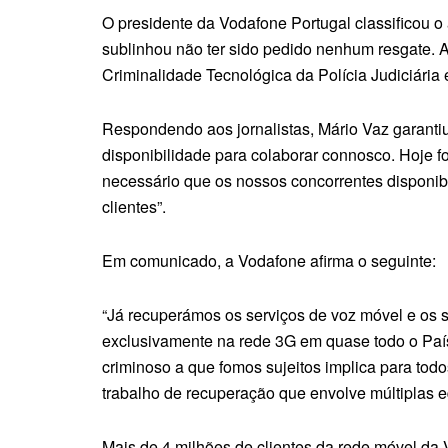
O presidente da Vodafone Portugal classificou o
sublinhou não ter sido pedido nenhum resgate.
Criminalidade Tecnológica da Polícia Judiciária e
Respondendo aos jornalistas, Mário Vaz garantiu
disponibilidade para colaborar connosco. Hoje 
necessário que os nossos concorrentes disponibi
clientes”.
Em comunicado, a Vodafone afirma o seguinte:
“Já recuperámos os serviços de voz móvel e os 
exclusivamente na rede 3G em quase todo o País
criminoso a que fomos sujeitos implica para to
trabalho de recuperação que envolve múltiplas eq
Mais de 4 milhões de clientes da rede móvel da 