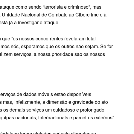
 ataque como sendo “terrorista e criminoso”, mas
 A Unidade Nacional de Combate ao Cibercrime e à
stá já a investigar o ataque.
 que “os nossos concorrentes revelaram total
fomos nós, esperamos que os outros não sejam. Se for
lizem serviços, a nossa prioridade são os nossos
serviços de dados móveis estão disponíveis
 mas, infelizmente, a dimensão e gravidade do ato
dos os demais serviços um cuidadoso e prolongado
uipas nacionais, internacionais e parceiros externos”.
Vodafone foram afetados por este ciberataque.