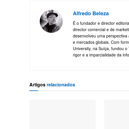
Alfredo Beleza
É o fundador e director editor
director comercial e de marke
desenvolveu uma perspectiva a
e mercados globais. Com form
University, na Suíça, fundou 
rigor e a imparcialidade da in
Artigos
relacionados