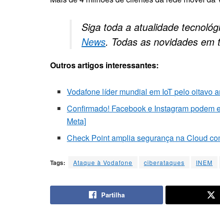
Siga toda a atualidade tecnoló
News
. Todas as novidades em 
Outros artigos interessantes:
Vodafone líder mundial em IoT pelo oitavo 
Confirmado! Facebook e Instagram podem en
Meta]
Check Point amplia segurança na Cloud co
Tags:
Ataque à Vodafone
ciberataques
INEM
Partilha