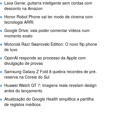
Lava Genie: guitarra inteligente sem cordas com
desconto na Amazon
Honor Robot Phone vai ter modo de cinema com
tecnologia ARRI
Google Drive: vais poder comentar vídeos num
momento exato
Motorola Razr Swarovski Edition: O novo flip phone
de luxo
OpenAI responde ao processo da Apple com
divulgação de provas
Samsung Galaxy Z Fold 8 quebra recordes de pré-
reserva na Coreia do Sul
Huawei Watch GT 7: imagens reais revelam design
antes do lançamento
Atualização do Google Health simplifica a partilha
de registos médicos