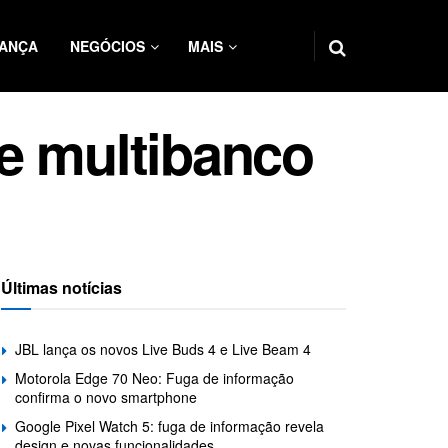
ANÇA
NEGÓCIOS
MAIS
e multibanco
Últimas notícias
JBL lança os novos Live Buds 4 e Live Beam 4
Motorola Edge 70 Neo: Fuga de informação
confirma o novo smartphone
Google Pixel Watch 5: fuga de informação revela
design e novas funcionalidades