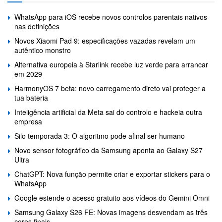
WhatsApp para iOS recebe novos controlos parentais nativos
nas definições
Novos Xiaomi Pad 9: especificações vazadas revelam um
autêntico monstro
Alternativa europeia à Starlink recebe luz verde para arrancar
em 2029
HarmonyOS 7 beta: novo carregamento direto vai proteger a
tua bateria
Inteligência artificial da Meta sai do controlo e hackeia outra
empresa
Silo temporada 3: O algoritmo pode afinal ser humano
Novo sensor fotográfico da Samsung aponta ao Galaxy S27
Ultra
ChatGPT: Nova função permite criar e exportar stickers para o
WhatsApp
Google estende o acesso gratuito aos vídeos do Gemini Omni
Samsung Galaxy S26 FE: Novas imagens desvendam as três
cores finais