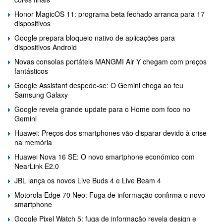
Honor MagicOS 11: programa beta fechado arranca para 17
dispositivos
Google prepara bloqueio nativo de aplicações para
dispositivos Android
Novas consolas portáteis MANGMI Air Y chegam com preços
fantásticos
Google Assistant despede-se: O Gemini chega ao teu
Samsung Galaxy
Google revela grande update para o Home com foco no
Gemini
Huawei: Preços dos smartphones vão disparar devido à crise
na memória
Huawei Nova 16 SE: O novo smartphone económico com
NearLink E2.0
JBL lança os novos Live Buds 4 e Live Beam 4
Motorola Edge 70 Neo: Fuga de informação confirma o novo
smartphone
Google Pixel Watch 5: fuga de informação revela design e