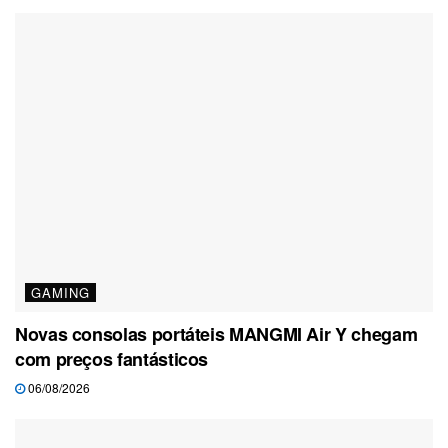
GAMING
Novas consolas portáteis MANGMI Air Y chegam
com preços fantásticos
06/08/2026