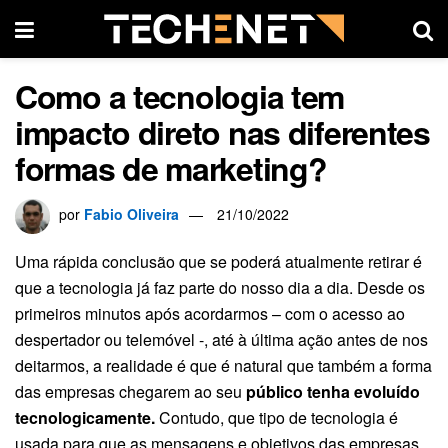
Como a tecnologia tem
impacto direto nas diferentes
formas de marketing?
por
Fabio Oliveira
21/10/2022
Uma rápida conclusão que se poderá atualmente retirar é
que a tecnologia já faz parte do nosso dia a dia. Desde os
primeiros minutos após acordarmos – com o acesso ao
despertador ou telemóvel -, até à última ação antes de nos
deitarmos, a realidade é que é natural que também a forma
das empresas chegarem ao seu
público tenha evoluído
tecnologicamente.
Contudo, que tipo de tecnologia é
usada para que as mensagens e objetivos das empresas