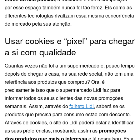
por esse espaço também nunca foi tão feroz. Eis como as
diferentes tecnologias rivalizam essa mesma concorrência
de mercado pela sua atenção.
Usar cookies e “pixel” para chegar
a si com qualidade
Quantas vezes não foi a um supermercado e, pouco tempo
depois de chegar a casa, na sua rede social, não tem uma
referência aos produtos que comprou? Ora, é
precisamente isso que o supermercado Lidl faz para
informar todos os seus clientes das novas promoções
semanais. Assim, através do
folheto Lidl
, saberá se os
produtos que precisa para consumo estão com desconto.
Através de cookies, o site do Lidl poderá estar a identificar
as suas preferências, mostrando assim as
promoções
dos produtos que mais o interessa
e já pesquisou. Esta