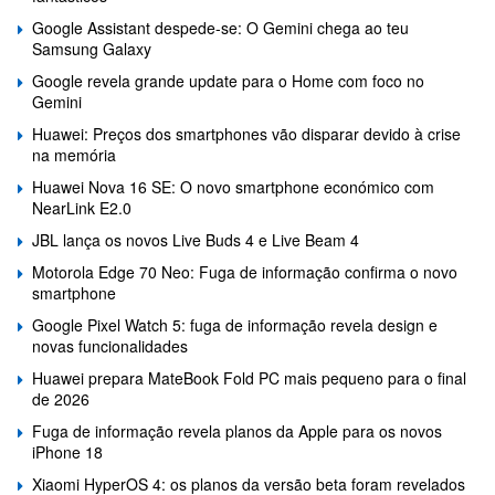
Google Assistant despede-se: O Gemini chega ao teu
Samsung Galaxy
Google revela grande update para o Home com foco no
Gemini
Huawei: Preços dos smartphones vão disparar devido à crise
na memória
Huawei Nova 16 SE: O novo smartphone económico com
NearLink E2.0
JBL lança os novos Live Buds 4 e Live Beam 4
Motorola Edge 70 Neo: Fuga de informação confirma o novo
smartphone
Google Pixel Watch 5: fuga de informação revela design e
novas funcionalidades
Huawei prepara MateBook Fold PC mais pequeno para o final
de 2026
Fuga de informação revela planos da Apple para os novos
iPhone 18
Xiaomi HyperOS 4: os planos da versão beta foram revelados