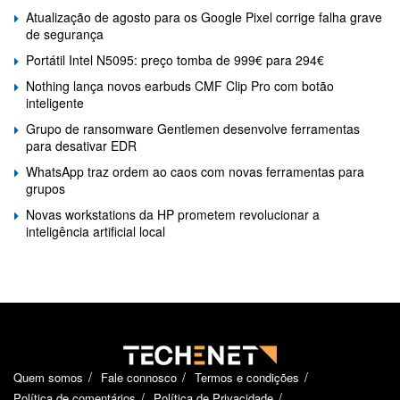
Atualização de agosto para os Google Pixel corrige falha grave
de segurança
Portátil Intel N5095: preço tomba de 999€ para 294€
Nothing lança novos earbuds CMF Clip Pro com botão
inteligente
Grupo de ransomware Gentlemen desenvolve ferramentas
para desativar EDR
WhatsApp traz ordem ao caos com novas ferramentas para
grupos
Novas workstations da HP prometem revolucionar a
inteligência artificial local
Quem somos
Fale connosco
Termos e condições
Política de comentários
Política de Privacidade