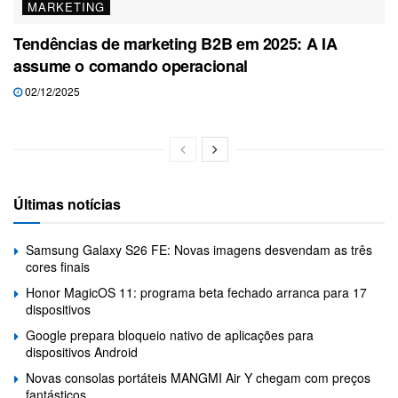
MARKETING
Tendências de marketing B2B em 2025: A IA
assume o comando operacional
02/12/2025
Últimas notícias
Samsung Galaxy S26 FE: Novas imagens desvendam as três
cores finais
Honor MagicOS 11: programa beta fechado arranca para 17
dispositivos
Google prepara bloqueio nativo de aplicações para
dispositivos Android
Novas consolas portáteis MANGMI Air Y chegam com preços
fantásticos