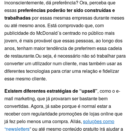
inconscientemente, dá preferência? Ora, perceba que
essas
preferências poderão ter sido construídas e
trabalhadas
por essas mesmas empresas durante meses
ou até mesmo anos. Está comprovado que, com
publicidade do McDonald´s centrado no público mais
jovem, é mais provável que essas pessoas, ao longo dos
anos, tenham maior tendência de preferirem essa cadeia
de restaurante.Ou seja, é necessário não só trabalhar para
converter um utilizador num cliente, mas também usar as
diferentes tecnologias para criar uma relação e fidelizar
esse mesmo cliente.
Existem diferentes estratégias de “upsell”
, como o e-
mail marketing, que já provaram ser bastante bem
convertidas. Agora, já sabe porque é normal estar a
receber com regularidade promoções de lojas online que
já fez pelo menos uma compra. Aliás,
soluções como
“newsletters
” ou até mesmo conteúdo gratuito irá ajudar a