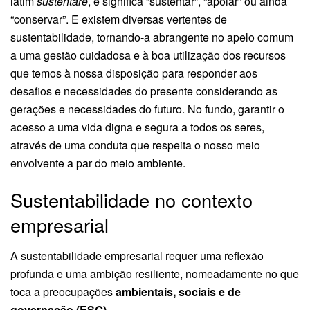
latim
sustentare
, e significa “sustentar”, “apoiar” ou ainda
“conservar”. E existem diversas vertentes de
sustentabilidade, tornando-a abrangente no apelo comum
a uma gestão cuidadosa e à boa utilização dos recursos
que temos à nossa disposição para responder aos
desafios e necessidades do presente considerando as
gerações e necessidades do futuro. No fundo, garantir o
acesso a uma vida digna e segura a todos os seres,
através de uma conduta que respeita o nosso meio
envolvente a par do meio ambiente.
Sustentabilidade no contexto
empresarial
A sustentabilidade empresarial requer uma reflexão
profunda e uma ambição resiliente, nomeadamente no que
toca a preocupações
ambientais, sociais e de
governação (ESG)
.