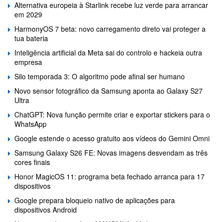
Alternativa europeia à Starlink recebe luz verde para arrancar
em 2029
HarmonyOS 7 beta: novo carregamento direto vai proteger a
tua bateria
Inteligência artificial da Meta sai do controlo e hackeia outra
empresa
Silo temporada 3: O algoritmo pode afinal ser humano
Novo sensor fotográfico da Samsung aponta ao Galaxy S27
Ultra
ChatGPT: Nova função permite criar e exportar stickers para o
WhatsApp
Google estende o acesso gratuito aos vídeos do Gemini Omni
Samsung Galaxy S26 FE: Novas imagens desvendam as três
cores finais
Honor MagicOS 11: programa beta fechado arranca para 17
dispositivos
Google prepara bloqueio nativo de aplicações para
dispositivos Android