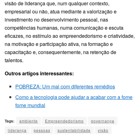
visão de liderança que, num qualquer contexto,
empresarial ou não, atua mediante a valorização e
investimento no desenvolvimento pessoal, nas
competências humanas, numa comunicação e escuta
eficazes, no estímulo ao empreendedorismo e criatividade,
na motivação e participação ativa, na formação e
capacitação e, consequentemente, na retenção de
talentos.
Outros artigos interessantes:
POBREZA: Um mal com diferentes remédios
Como a tecnologia pode ajudar a acabar com a fome
fome mundial
Tags:
ambiente
Empreendedorismo
governança
liderança
pessoas
sustentabilidade
visão