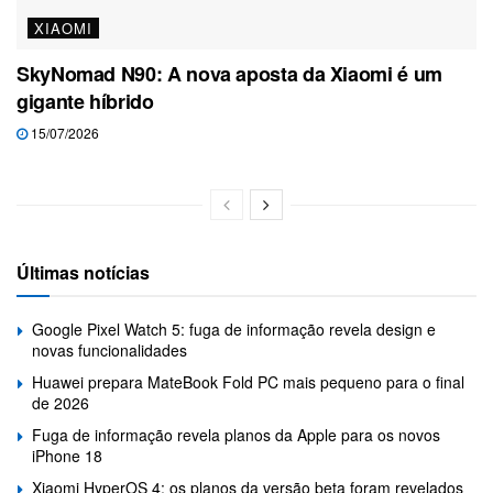
XIAOMI
SkyNomad N90: A nova aposta da Xiaomi é um
gigante híbrido
15/07/2026
Últimas notícias
Google Pixel Watch 5: fuga de informação revela design e
novas funcionalidades
Huawei prepara MateBook Fold PC mais pequeno para o final
de 2026
Fuga de informação revela planos da Apple para os novos
iPhone 18
Xiaomi HyperOS 4: os planos da versão beta foram revelados