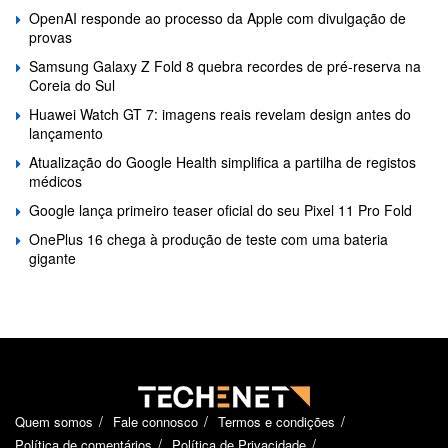
OpenAI responde ao processo da Apple com divulgação de
provas
Samsung Galaxy Z Fold 8 quebra recordes de pré-reserva na
Coreia do Sul
Huawei Watch GT 7: imagens reais revelam design antes do
lançamento
Atualização do Google Health simplifica a partilha de registos
médicos
Google lança primeiro teaser oficial do seu Pixel 11 Pro Fold
OnePlus 16 chega à produção de teste com uma bateria
gigante
Quem somos
Fale connosco
Termos e condições
Política de comentários
Política de Privacidade