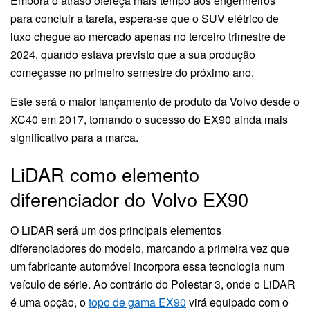
Embora o atraso ofereça mais tempo aos engenheiros
para concluir a tarefa, espera-se que o SUV elétrico de
luxo chegue ao mercado apenas no terceiro trimestre de
2024, quando estava previsto que a sua produção
começasse no primeiro semestre do próximo ano.
Este será o maior lançamento de produto da Volvo desde o
XC40 em 2017, tornando o sucesso do EX90 ainda mais
significativo para a marca.
LiDAR como elemento
diferenciador do Volvo EX90
O LiDAR será um dos principais elementos
diferenciadores do modelo, marcando a primeira vez que
um fabricante automóvel incorpora essa tecnologia num
veículo de série. Ao contrário do Polestar 3, onde o LiDAR
é uma opção, o
topo de gama EX90
virá equipado com o