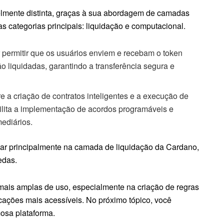
elmente distinta, graças à sua abordagem de camadas
 categorias principais: liquidação e computacional.
 permitir que os usuários enviem e recebam o token
 liquidadas, garantindo a transferência segura e
e a criação de contratos inteligentes e a execução de
bilita a implementação de acordos programáveis e
ediários.
ocar principalmente na camada de liquidação da Cardano,
edas.
 mais amplas de uso, especialmente na criação de regras
icações mais acessíveis. No próximo tópico, você
osa plataforma.