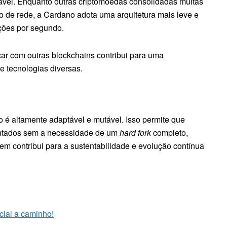
vel. Enquanto outras criptomoedas consolidadas muitas
 de rede, a Cardano adota uma arquitetura mais leve e
ações por segundo.
ar com outras blockchains contribui para uma
e tecnologias diversas.
 é altamente adaptável e mutável. Isso permite que
entados sem a necessidade de um
hard fork
completo,
m contribui para a sustentabilidade e evolução contínua
ficial a caminho!