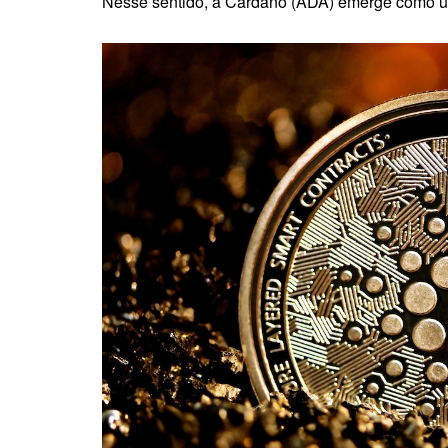
Nesse sentido, a Cardano (ADA) emerge como um