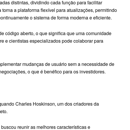
as distintas, dividindo cada função para facilitar
a torna a plataforma flexível para atualizações, permitindo
ontinuamente o sistema de forma moderna e eficiente.
de código aberto, o que significa que uma comunidade
re e cientistas especializados pode colaborar para
implementar mudanças de usuário sem a necessidade de
s negociações, o que é benéfico para os investidores.
, quando Charles Hoskinson, um dos criadores da
eto.
uscou reunir as melhores características e