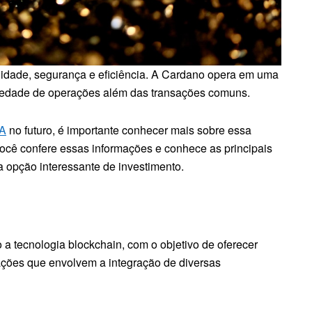
ilidade, segurança e eficiência. A Cardano opera em uma
riedade de operações além das transações comuns.
DA
no futuro, é importante conhecer mais sobre essa
você confere essas informações e conhece as principais
 opção interessante de investimento.
 a tecnologia blockchain, com o objetivo de oferecer
rações que envolvem a integração de diversas