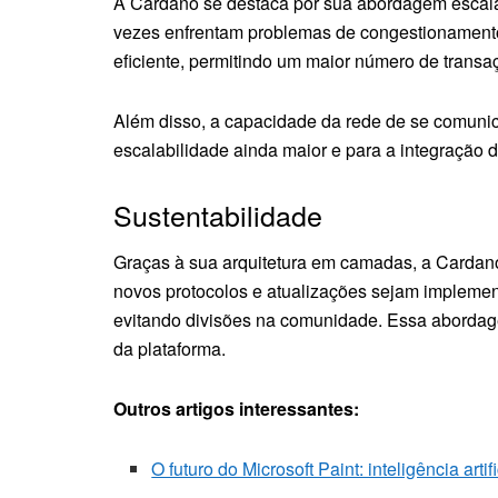
A Cardano se destaca por sua abordagem escalá
vezes enfrentam problemas de congestionamento
eficiente, permitindo um maior número de trans
Além disso, a capacidade da rede de se comunic
escalabilidade ainda maior e para a integração d
Sustentabilidade
Graças à sua arquitetura em camadas, a Cardano
novos protocolos e atualizações sejam implem
evitando divisões na comunidade. Essa abordage
da plataforma.
Outros artigos interessantes:
O futuro do Microsoft Paint: inteligência arti