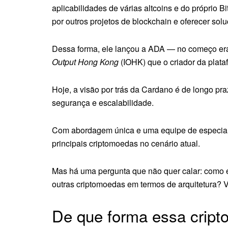
aplicabilidades de várias altcoins e do próprio B
por outros projetos de blockchain e oferecer sol
Dessa forma, ele lançou a ADA — no começo er
Output Hong Kong
(IOHK) que o criador da plata
Hoje, a visão por trás da Cardano é de longo pra
segurança e escalabilidade.
Com abordagem única e uma equipe de especial
principais criptomoedas no cenário atual.
Mas há uma pergunta que não quer calar: como 
outras criptomoedas em termos de arquitetura? V
De que forma essa cript