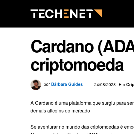
Cardano (ADA
criptomoeda
por
Bárbara Guides
24/08/2023
Em
Cri
A Cardano é uma plataforma que surgiu para ser
demais altcoins do mercado
Se aventurar no mundo das criptomoedas é emoci