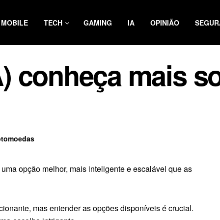
MOBILE
TECH
GAMING
IA
OPINIÃO
SEGUR
) conheça mais so
ptomoedas
 uma opção melhor, mais inteligente e escalável que as
onante, mas entender as opções disponíveis é crucial.