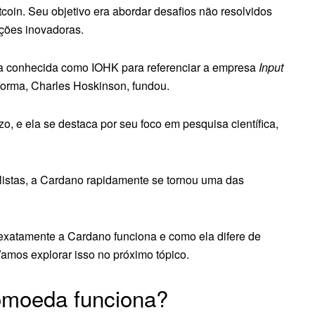
itcoin. Seu objetivo era abordar desafios não resolvidos
uções inovadoras.
a conhecida como IOHK para referenciar a empresa
Input
forma, Charles Hoskinson, fundou.
zo, e ela se destaca por seu foco em pesquisa científica,
istas, a Cardano rapidamente se tornou uma das
exatamente a Cardano funciona e como ela difere de
amos explorar isso no próximo tópico.
omoeda funciona?