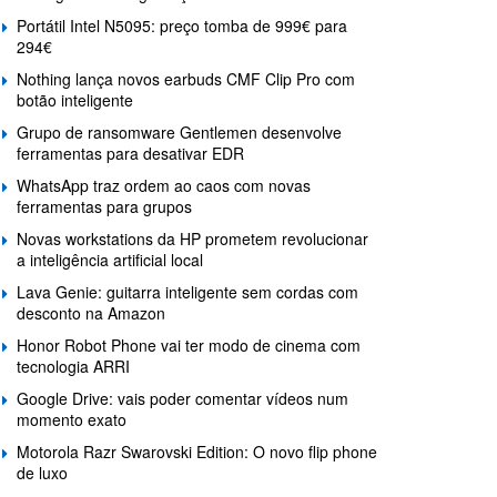
Portátil Intel N5095: preço tomba de 999€ para
294€
Nothing lança novos earbuds CMF Clip Pro com
botão inteligente
Grupo de ransomware Gentlemen desenvolve
ferramentas para desativar EDR
WhatsApp traz ordem ao caos com novas
ferramentas para grupos
Novas workstations da HP prometem revolucionar
a inteligência artificial local
Lava Genie: guitarra inteligente sem cordas com
desconto na Amazon
Honor Robot Phone vai ter modo de cinema com
tecnologia ARRI
Google Drive: vais poder comentar vídeos num
momento exato
Motorola Razr Swarovski Edition: O novo flip phone
de luxo