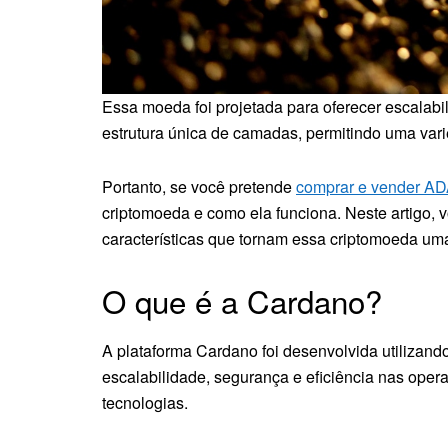
Essa moeda foi projetada para oferecer escalab
estrutura única de camadas, permitindo uma va
Portanto, se você pretende
comprar e vender A
criptomoeda e como ela funciona. Neste artigo, 
características que tornam essa criptomoeda uma
O que é a Cardano?
A plataforma Cardano foi desenvolvida utilizando
escalabilidade, segurança e eficiência nas ope
tecnologias.