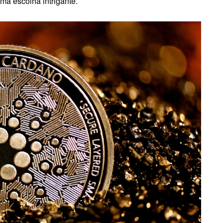
a escolha intrigante.