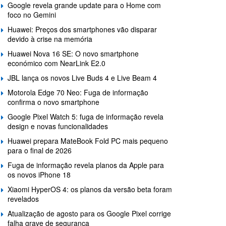
Google revela grande update para o Home com
foco no Gemini
Huawei: Preços dos smartphones vão disparar
devido à crise na memória
Huawei Nova 16 SE: O novo smartphone
económico com NearLink E2.0
JBL lança os novos Live Buds 4 e Live Beam 4
Motorola Edge 70 Neo: Fuga de informação
confirma o novo smartphone
Google Pixel Watch 5: fuga de informação revela
design e novas funcionalidades
Huawei prepara MateBook Fold PC mais pequeno
para o final de 2026
Fuga de informação revela planos da Apple para
os novos iPhone 18
Xiaomi HyperOS 4: os planos da versão beta foram
revelados
Atualização de agosto para os Google Pixel corrige
falha grave de segurança