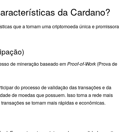
características da Cardano?
ísticas que a tornam uma criptomoeda única e promissora
ipação)
ocesso de mineração baseado em
Proof-of-Work
(Prova de
icipar do processo de validação das transações e da
idade de moedas que possuem. Isso torna a rede mais
s transações se tornam mais rápidas e econômicas.