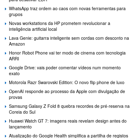
WhatsApp traz ordem ao caos com novas ferramentas para
grupos
Novas workstations da HP prometem revolucionar a
inteligência artificial local
Lava Genie: guitarra inteligente sem cordas com desconto na
Amazon
Honor Robot Phone vai ter modo de cinema com tecnologia
ARRI
Google Drive: vais poder comentar vídeos num momento
exato
Motorola Razr Swarovski Edition: O novo flip phone de luxo
OpenAI responde ao processo da Apple com divulgação de
provas
Samsung Galaxy Z Fold 8 quebra recordes de pré-reserva na
Coreia do Sul
Huawei Watch GT 7: imagens reais revelam design antes do
lançamento
Atualização do Google Health simplifica a partilha de registos