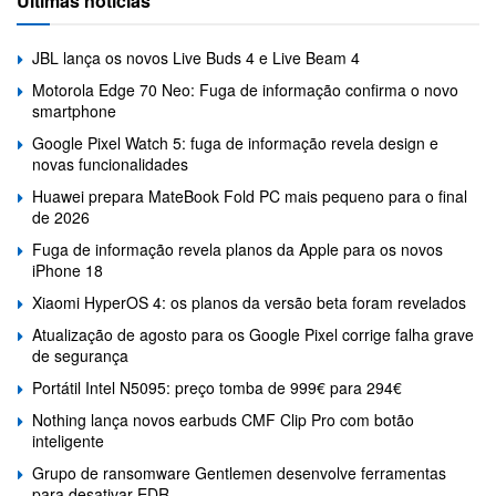
Últimas notícias
JBL lança os novos Live Buds 4 e Live Beam 4
Motorola Edge 70 Neo: Fuga de informação confirma o novo
smartphone
Google Pixel Watch 5: fuga de informação revela design e
novas funcionalidades
Huawei prepara MateBook Fold PC mais pequeno para o final
de 2026
Fuga de informação revela planos da Apple para os novos
iPhone 18
Xiaomi HyperOS 4: os planos da versão beta foram revelados
Atualização de agosto para os Google Pixel corrige falha grave
de segurança
Portátil Intel N5095: preço tomba de 999€ para 294€
Nothing lança novos earbuds CMF Clip Pro com botão
inteligente
Grupo de ransomware Gentlemen desenvolve ferramentas
para desativar EDR