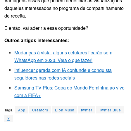
Vantagens essas que podem beneficiar as visualizações
daqueles interessados no programa de compartilhamento
de receita.
E então, vai aderir a essa oportunidade?
Outros artigos interessantes:
Mudanças à vista: alguns celulares ficarão sem
WhatsApp em 2023. Veja o que fazer!
Influencer gerada com IA confunde e conquista
seguidores nas redes sociais
Samsung TV Plus: Copa do Mundo Feminina ao vivo
com a FIFA+
Tags:
App
Creators
Elon Musk
twitter
Twitter Blue
X