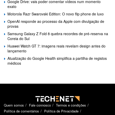
Google Drive: vais poder comentar vídeos num momento
exato
Motorola Razr Swarovski Edition: O novo flip phone de luxo
OpenAI responde ao processo da Apple com divulgação de
provas
Samsung Galaxy Z Fold 8 quebra recordes de pré-reserva na
Coreia do Sul
Huawei Watch GT 7: imagens reais revelam design antes do
lançamento
Atualização do Google Health simplifica a partilha de registos
médicos
Quem somos
Fale connosco
Termos e condições
Política de comentários
Política de Privacidade