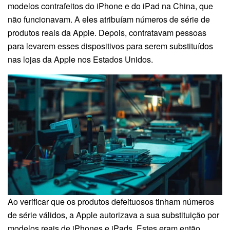
modelos contrafeitos do iPhone e do iPad na China, que
não funcionavam. A eles atribuíam números de série de
produtos reais da Apple. Depois, contratavam pessoas
para levarem esses dispositivos para serem substituídos
nas lojas da Apple nos Estados Unidos.
Ao verificar que os produtos defeituosos tinham números
de série válidos, a Apple autorizava a sua substituição por
modelos reais de iPhones e iPads. Estes eram então