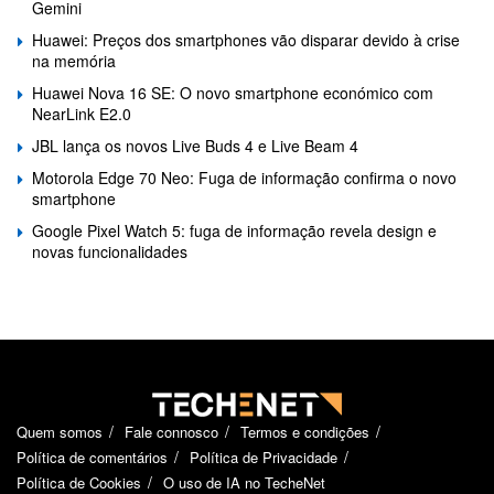
Gemini
Huawei: Preços dos smartphones vão disparar devido à crise
na memória
Huawei Nova 16 SE: O novo smartphone económico com
NearLink E2.0
JBL lança os novos Live Buds 4 e Live Beam 4
Motorola Edge 70 Neo: Fuga de informação confirma o novo
smartphone
Google Pixel Watch 5: fuga de informação revela design e
novas funcionalidades
Quem somos
Fale connosco
Termos e condições
Política de comentários
Política de Privacidade
Política de Cookies
O uso de IA no TecheNet