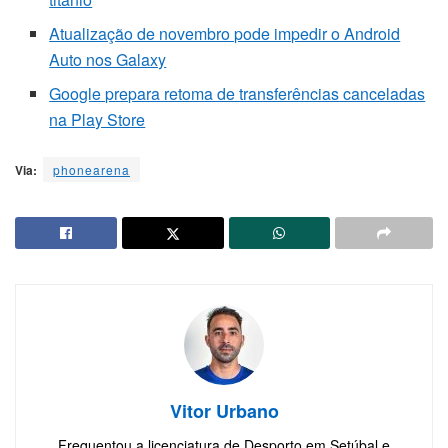
Atualização de novembro pode impedir o Android
Auto nos Galaxy
Google prepara retoma de transferências canceladas
na Play Store
Via:
phonearena
Vitor Urbano
Frequentou a licenciatura de Desporto em Setúbal e