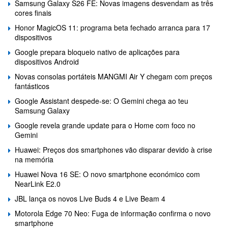
Samsung Galaxy S26 FE: Novas imagens desvendam as três
cores finais
Honor MagicOS 11: programa beta fechado arranca para 17
dispositivos
Google prepara bloqueio nativo de aplicações para
dispositivos Android
Novas consolas portáteis MANGMI Air Y chegam com preços
fantásticos
Google Assistant despede-se: O Gemini chega ao teu
Samsung Galaxy
Google revela grande update para o Home com foco no
Gemini
Huawei: Preços dos smartphones vão disparar devido à crise
na memória
Huawei Nova 16 SE: O novo smartphone económico com
NearLink E2.0
JBL lança os novos Live Buds 4 e Live Beam 4
Motorola Edge 70 Neo: Fuga de informação confirma o novo
smartphone