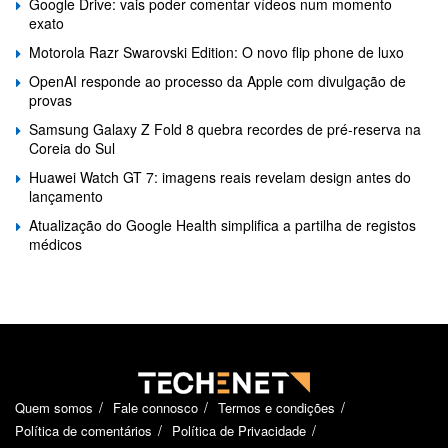
Google Drive: vais poder comentar vídeos num momento
exato
Motorola Razr Swarovski Edition: O novo flip phone de luxo
OpenAI responde ao processo da Apple com divulgação de
provas
Samsung Galaxy Z Fold 8 quebra recordes de pré-reserva na
Coreia do Sul
Huawei Watch GT 7: imagens reais revelam design antes do
lançamento
Atualização do Google Health simplifica a partilha de registos
médicos
Quem somos
Fale connosco
Termos e condições
Política de comentários
Política de Privacidade