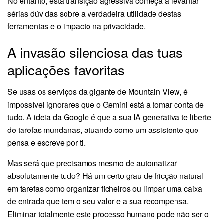
No entanto, esta transição agressiva começa a levantar
sérias dúvidas sobre a verdadeira utilidade destas
ferramentas e o impacto na privacidade.
A invasão silenciosa das tuas
aplicações favoritas
Se usas os serviços da gigante de Mountain View, é
impossível ignorares que o Gemini está a tomar conta de
tudo. A ideia da Google é que a sua IA generativa te liberte
de tarefas mundanas, atuando como um assistente que
pensa e escreve por ti.
Mas será que precisamos mesmo de automatizar
absolutamente tudo? Há um certo grau de fricção natural
em tarefas como organizar ficheiros ou limpar uma caixa
de entrada que tem o seu valor e a sua recompensa.
Eliminar totalmente este processo humano pode não ser o