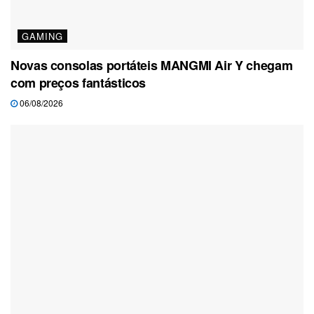
GAMING
Novas consolas portáteis MANGMI Air Y chegam
com preços fantásticos
06/08/2026