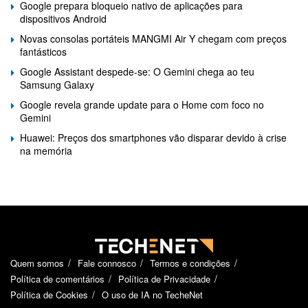
Google prepara bloqueio nativo de aplicações para
dispositivos Android
Novas consolas portáteis MANGMI Air Y chegam com preços
fantásticos
Google Assistant despede-se: O Gemini chega ao teu
Samsung Galaxy
Google revela grande update para o Home com foco no
Gemini
Huawei: Preços dos smartphones vão disparar devido à crise
na memória
Quem somos
Fale connosco
Termos e condições
Política de comentários
Política de Privacidade
Política de Cookies
O uso de IA no TecheNet