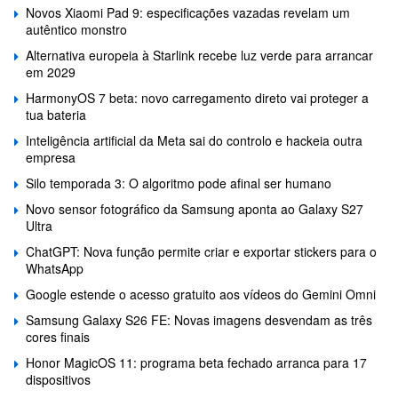
Novos Xiaomi Pad 9: especificações vazadas revelam um
autêntico monstro
Alternativa europeia à Starlink recebe luz verde para arrancar
em 2029
HarmonyOS 7 beta: novo carregamento direto vai proteger a
tua bateria
Inteligência artificial da Meta sai do controlo e hackeia outra
empresa
Silo temporada 3: O algoritmo pode afinal ser humano
Novo sensor fotográfico da Samsung aponta ao Galaxy S27
Ultra
ChatGPT: Nova função permite criar e exportar stickers para o
WhatsApp
Google estende o acesso gratuito aos vídeos do Gemini Omni
Samsung Galaxy S26 FE: Novas imagens desvendam as três
cores finais
Honor MagicOS 11: programa beta fechado arranca para 17
dispositivos