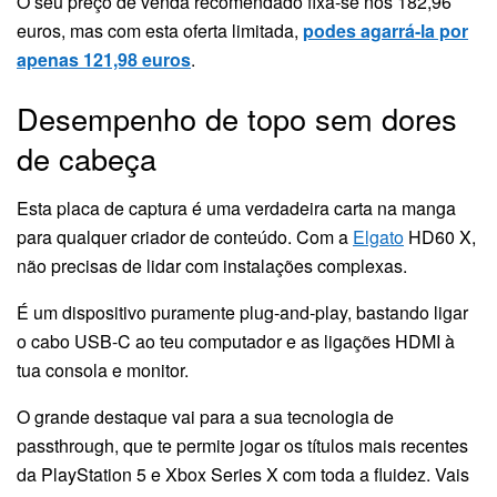
O seu preço de venda recomendado fixa-se nos 182,96
euros, mas com esta oferta limitada,
podes agarrá-la por
apenas 121,98 euros
.
Desempenho de topo sem dores
de cabeça
Esta placa de captura é uma verdadeira carta na manga
para qualquer criador de conteúdo. Com a
Elgato
HD60 X,
não precisas de lidar com instalações complexas.
É um dispositivo puramente plug-and-play, bastando ligar
o cabo USB-C ao teu computador e as ligações HDMI à
tua consola e monitor.
O grande destaque vai para a sua tecnologia de
passthrough, que te permite jogar os títulos mais recentes
da PlayStation 5 e Xbox Series X com toda a fluidez. Vais