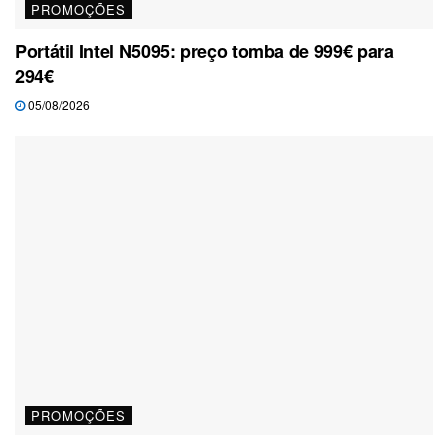
PROMOÇÕES
Portátil Intel N5095: preço tomba de 999€ para
294€
05/08/2026
PROMOÇÕES