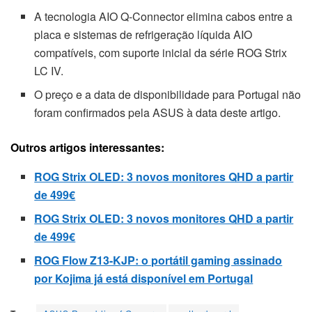
A tecnologia AIO Q-Connector elimina cabos entre a
placa e sistemas de refrigeração líquida AIO
compatíveis, com suporte inicial da série ROG Strix
LC IV.
O preço e a data de disponibilidade para Portugal não
foram confirmados pela ASUS à data deste artigo.
Outros artigos interessantes:
ROG Strix OLED: 3 novos monitores QHD a partir
de 499€
ROG Strix OLED: 3 novos monitores QHD a partir
de 499€
ROG Flow Z13-KJP: o portátil gaming assinado
por Kojima já está disponível em Portugal