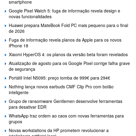
smartphone
Google Pixel Watch 5: fuga de informação revela design e
novas funcionalidades
Huawei prepara MateBook Fold PC mais pequeno para o final
de 2026
Fuga de informação revela planos da Apple para os novos
iPhone 18
Xiaomi HyperOS 4: os planos da versão beta foram revelados
Atualização de agosto para os Google Pixel corrige falha grave
de segurança
Portátil Intel N5095: preço tomba de 999€ para 294€
Nothing lança novos earbuds CMF Clip Pro com botão
inteligente
Grupo de ransomware Gentlemen desenvolve ferramentas
para desativar EDR
WhatsApp traz ordem ao caos com novas ferramentas para
grupos
Novas workstations da HP prometem revolucionar a
inteligência artificial local