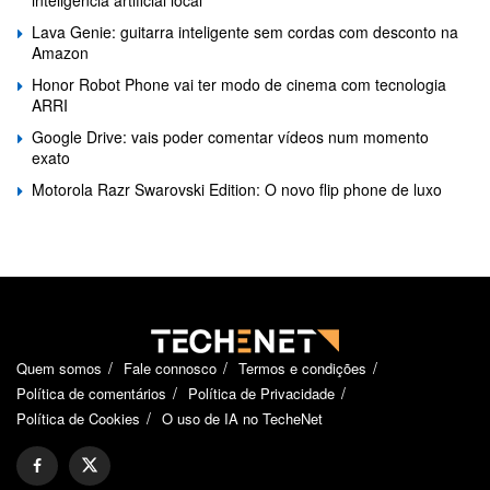
Lava Genie: guitarra inteligente sem cordas com desconto na
Amazon
Honor Robot Phone vai ter modo de cinema com tecnologia
ARRI
Google Drive: vais poder comentar vídeos num momento
exato
Motorola Razr Swarovski Edition: O novo flip phone de luxo
Quem somos
Fale connosco
Termos e condições
Política de comentários
Política de Privacidade
Política de Cookies
O uso de IA no TecheNet