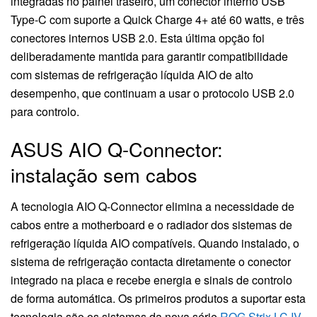
integradas no painel traseiro, um conector interno USB
Type-C com suporte a Quick Charge 4+ até 60 watts, e três
conectores internos USB 2.0. Esta última opção foi
deliberadamente mantida para garantir compatibilidade
com sistemas de refrigeração líquida AIO de alto
desempenho, que continuam a usar o protocolo USB 2.0
para controlo.
ASUS AIO Q-Connector:
instalação sem cabos
A tecnologia AIO Q-Connector elimina a necessidade de
cabos entre a motherboard e o radiador dos sistemas de
refrigeração líquida AIO compatíveis. Quando instalado, o
sistema de refrigeração contacta diretamente o conector
integrado na placa e recebe energia e sinais de controlo
de forma automática. Os primeiros produtos a suportar esta
tecnologia são os sistemas da nova série
ROG Strix LC IV
.