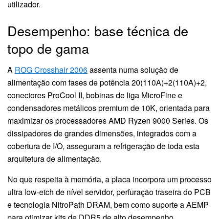
utilizador.
Desempenho: base técnica de
topo de gama
A
ROG Crosshair 2006
assenta numa solução de
alimentação com fases de potência 20(110A)+2(110A)+2,
conectores ProCool II, bobinas de liga MicroFine e
condensadores metálicos premium de 10K, orientada para
maximizar os processadores AMD Ryzen 9000 Series. Os
dissipadores de grandes dimensões, integrados com a
cobertura de I/O, asseguram a refrigeração de toda esta
arquitetura de alimentação.
No que respeita à memória, a placa incorpora um processo
ultra low-etch de nível servidor, perfuração traseira do PCB
e tecnologia NitroPath DRAM, bem como suporte a AEMP
para otimizar kits de DDR5 de alto desempenho.