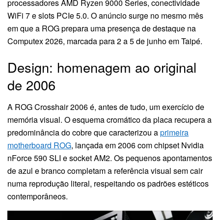
processadores AMD Ryzen 9000 Series, conectividade
WiFi 7 e slots PCIe 5.0. O anúncio surge no mesmo mês
em que a ROG prepara uma presença de destaque na
Computex 2026, marcada para 2 a 5 de junho em Taipé.
Design: homenagem ao original
de 2006
A ROG Crosshair 2006 é, antes de tudo, um exercício de
memória visual. O esquema cromático da placa recupera a
predominância do cobre que caracterizou a
primeira
motherboard ROG
, lançada em 2006 com chipset Nvidia
nForce 590 SLI e socket AM2. Os pequenos apontamentos
de azul e branco completam a referência visual sem cair
numa reprodução literal, respeitando os padrões estéticos
contemporâneos.