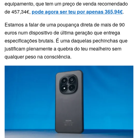
equipamento, que tem um preço de venda recomendado
de 457,34€,
pode agora ser teu por apenas 365,94€
.
Estamos a falar de uma poupança direta de mais de 90
euros num dispositivo de última geração que entrega
especificações brutais. É uma daquelas pechinchas que
justificam plenamente a quebra do teu mealheiro sem
qualquer peso na consciência.