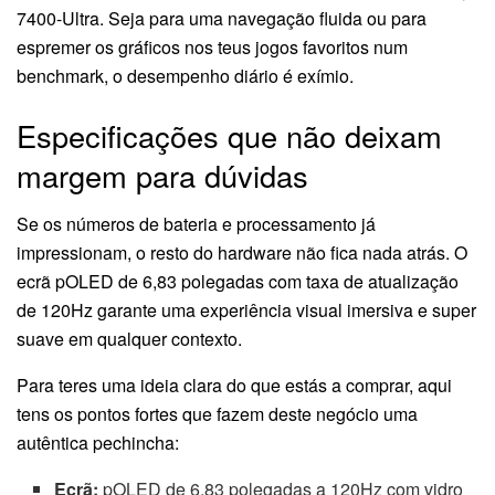
7400-Ultra. Seja para uma navegação fluida ou para
espremer os gráficos nos teus jogos favoritos num
benchmark, o desempenho diário é exímio.
Especificações que não deixam
margem para dúvidas
Se os números de bateria e processamento já
impressionam, o resto do hardware não fica nada atrás. O
ecrã pOLED de 6,83 polegadas com taxa de atualização
de 120Hz garante uma experiência visual imersiva e super
suave em qualquer contexto.
Para teres uma ideia clara do que estás a comprar, aqui
tens os pontos fortes que fazem deste negócio uma
autêntica pechincha:
Ecrã:
pOLED de 6,83 polegadas a 120Hz com vidro