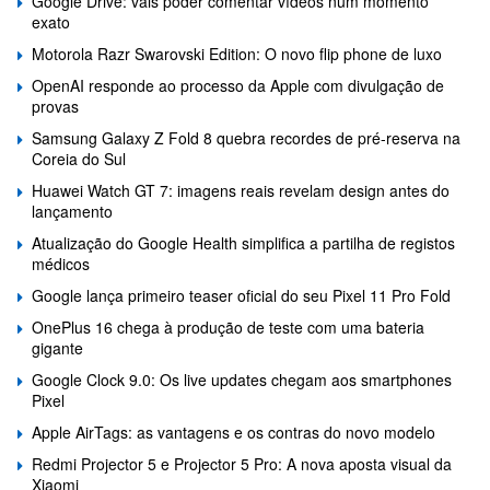
Google Drive: vais poder comentar vídeos num momento
exato
Motorola Razr Swarovski Edition: O novo flip phone de luxo
OpenAI responde ao processo da Apple com divulgação de
provas
Samsung Galaxy Z Fold 8 quebra recordes de pré-reserva na
Coreia do Sul
Huawei Watch GT 7: imagens reais revelam design antes do
lançamento
Atualização do Google Health simplifica a partilha de registos
médicos
Google lança primeiro teaser oficial do seu Pixel 11 Pro Fold
OnePlus 16 chega à produção de teste com uma bateria
gigante
Google Clock 9.0: Os live updates chegam aos smartphones
Pixel
Apple AirTags: as vantagens e os contras do novo modelo
Redmi Projector 5 e Projector 5 Pro: A nova aposta visual da
Xiaomi