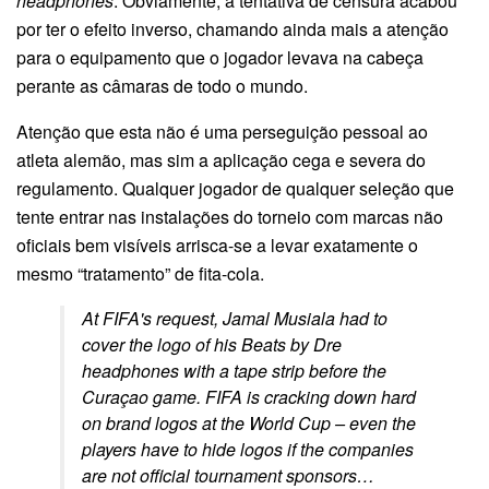
headphones
. Obviamente, a tentativa de censura acabou
por ter o efeito inverso, chamando ainda mais a atenção
para o equipamento que o jogador levava na cabeça
perante as câmaras de todo o mundo.
Atenção que esta não é uma perseguição pessoal ao
atleta alemão, mas sim a aplicação cega e severa do
regulamento. Qualquer jogador de qualquer seleção que
tente entrar nas instalações do torneio com marcas não
oficiais bem visíveis arrisca-se a levar exatamente o
mesmo “tratamento” de fita-cola.
At FIFA's request, Jamal Musiala had to
cover the logo of his Beats by Dre
headphones with a tape strip before the
Curaçao game. FIFA is cracking down hard
on brand logos at the World Cup – even the
players have to hide logos if the companies
are not official tournament sponsors…