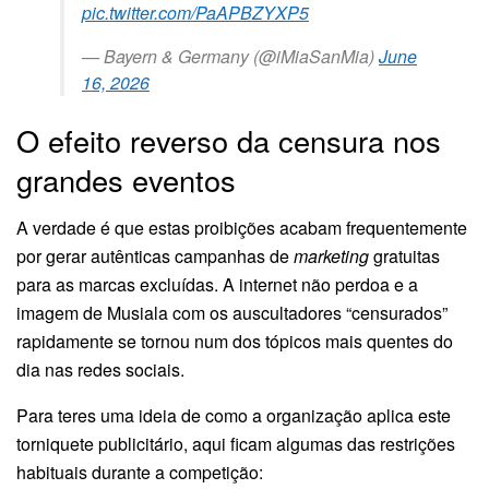
pic.twitter.com/PaAPBZYXP5
— Bayern & Germany (@iMiaSanMia)
June
16, 2026
O efeito reverso da censura nos
grandes eventos
A verdade é que estas proibições acabam frequentemente
por gerar autênticas campanhas de
marketing
gratuitas
para as marcas excluídas. A internet não perdoa e a
imagem de Musiala com os auscultadores “censurados”
rapidamente se tornou num dos tópicos mais quentes do
dia nas redes sociais.
Para teres uma ideia de como a organização aplica este
torniquete publicitário, aqui ficam algumas das restrições
habituais durante a competição: