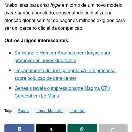
futebolistas para criar
hype
em torno de um novo modelo
over-ear
não anunciado, conseguindo capitalizar na
atenção global sem ter de pagar os milhões exigidos para
ser um parceiro oficial da competição.
Outros artigos interessantes:
Samsung e Homem-Aranha unem forças para
promover os novos dobráveis
Departamento de Justiça apoia xAI em processo
sobre poluição de data center
Genesis revela o impressionante Magma GT3
Concept em Le Mans
Tags:
Beats
Jamal Musiala
mundial