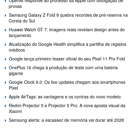
OpenAI responde ao processo da Apple com divulgação de
provas
Samsung Galaxy Z Fold 8 quebra recordes de pré-reserva na
Coreia do Sul
Huawei Watch GT 7: imagens reais revelam design antes do
lançamento
Atualização do Google Health simplifica a partilha de registos
médicos
Google lança primeiro teaser oficial do seu Pixel 11 Pro Fold
OnePlus 16 chega à produção de teste com uma bateria
gigante
Google Clock 9.0: Os live updates chegam aos smartphones
Pixel
Apple AirTags: as vantagens e os contras do novo modelo
Redmi Projector 5 e Projector 5 Pro: A nova aposta visual da
Xiaomi
Samsung alerta: a escassez de memória vai durar até 2028