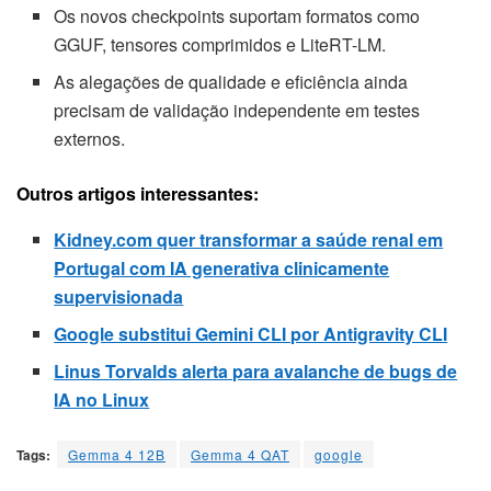
Os novos checkpoints suportam formatos como
GGUF, tensores comprimidos e LiteRT-LM.
As alegações de qualidade e eficiência ainda
precisam de validação independente em testes
externos.
Outros artigos interessantes:
Kidney.com quer transformar a saúde renal em
Portugal com IA generativa clinicamente
supervisionada
Google substitui Gemini CLI por Antigravity CLI
Linus Torvalds alerta para avalanche de bugs de
IA no Linux
Tags:
Gemma 4 12B
Gemma 4 QAT
google