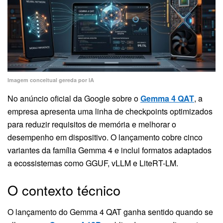
Imagem conceitual gereda por IA
No anúncio oficial da Google sobre o
Gemma 4 QAT
, a
empresa apresenta uma linha de checkpoints optimizados
para reduzir requisitos de memória e melhorar o
desempenho em dispositivo. O lançamento cobre cinco
variantes da família Gemma 4 e inclui formatos adaptados
a ecossistemas como GGUF, vLLM e LiteRT-LM.
O contexto técnico
O lançamento do Gemma 4 QAT ganha sentido quando se