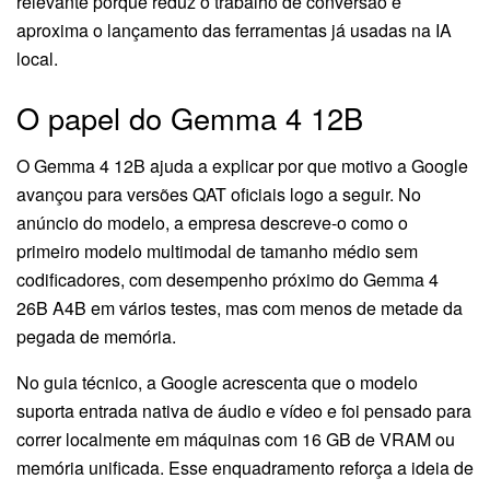
relevante porque reduz o trabalho de conversão e
aproxima o lançamento das ferramentas já usadas na IA
local.
O papel do Gemma 4 12B
O Gemma 4 12B ajuda a explicar por que motivo a Google
avançou para versões QAT oficiais logo a seguir. No
anúncio do modelo, a empresa descreve-o como o
primeiro modelo multimodal de tamanho médio sem
codificadores, com desempenho próximo do Gemma 4
26B A4B em vários testes, mas com menos de metade da
pegada de memória.
No guia técnico, a Google acrescenta que o modelo
suporta entrada nativa de áudio e vídeo e foi pensado para
correr localmente em máquinas com 16 GB de VRAM ou
memória unificada. Esse enquadramento reforça a ideia de