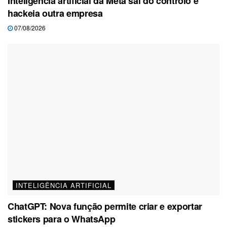
Inteligência artificial da Meta sai do controlo e
hackeia outra empresa
07/08/2026
INTELIGÊNCIA ARTIFICIAL
ChatGPT: Nova função permite criar e exportar
stickers para o WhatsApp