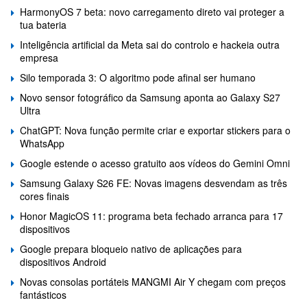
HarmonyOS 7 beta: novo carregamento direto vai proteger a
tua bateria
Inteligência artificial da Meta sai do controlo e hackeia outra
empresa
Silo temporada 3: O algoritmo pode afinal ser humano
Novo sensor fotográfico da Samsung aponta ao Galaxy S27
Ultra
ChatGPT: Nova função permite criar e exportar stickers para o
WhatsApp
Google estende o acesso gratuito aos vídeos do Gemini Omni
Samsung Galaxy S26 FE: Novas imagens desvendam as três
cores finais
Honor MagicOS 11: programa beta fechado arranca para 17
dispositivos
Google prepara bloqueio nativo de aplicações para
dispositivos Android
Novas consolas portáteis MANGMI Air Y chegam com preços
fantásticos