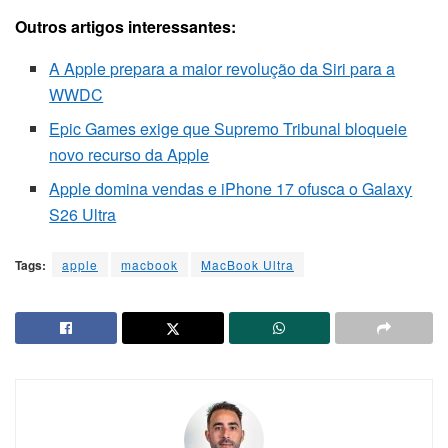
Outros artigos interessantes:
A Apple prepara a maior revolução da Siri para a
WWDC
Epic Games exige que Supremo Tribunal bloqueie
novo recurso da Apple
Apple domina vendas e iPhone 17 ofusca o Galaxy
S26 Ultra
Tags:
apple
macbook
MacBook Ultra