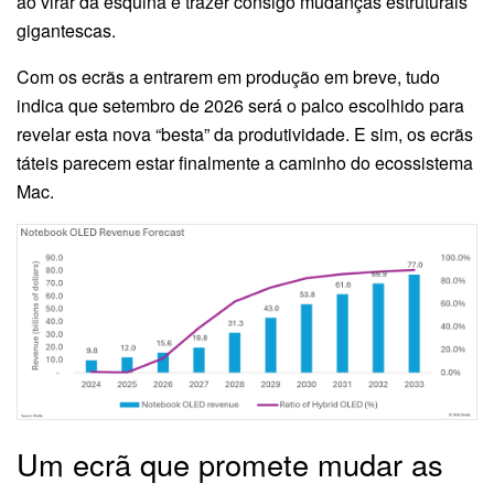
ao virar da esquina e trazer consigo mudanças estruturais
gigantescas.
Com os ecrãs a entrarem em produção em breve, tudo
indica que setembro de 2026 será o palco escolhido para
revelar esta nova “besta” da produtividade. E sim, os ecrãs
táteis parecem estar finalmente a caminho do ecossistema
Mac.
Um ecrã que promete mudar as