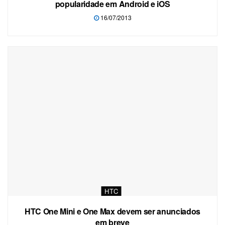
popularidade em Android e iOS
16/07/2013
HTC
HTC One Mini e One Max devem ser anunciados
em breve