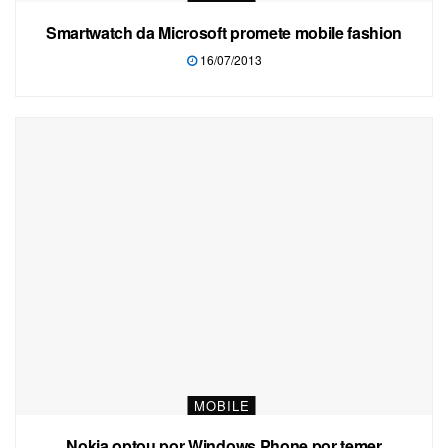
Smartwatch da Microsoft promete mobile fashion
16/07/2013
MOBILE
Nokia optou por Windows Phone por temer