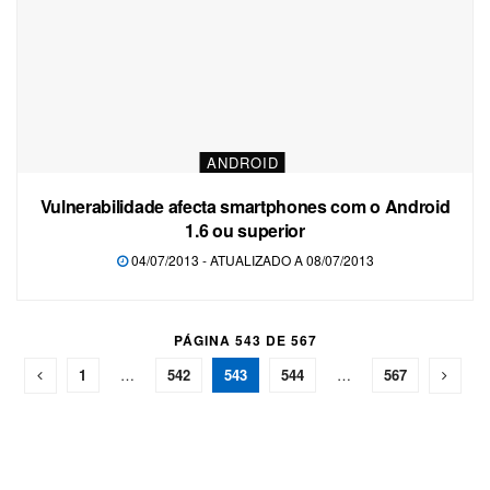
ANDROID
Vulnerabilidade afecta smartphones com o Android
1.6 ou superior
04/07/2013 - ATUALIZADO A 08/07/2013
PÁGINA 543 DE 567
1
…
542
543
544
…
567