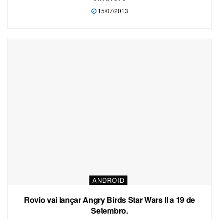
15/07/2013
ANDROID
Rovio vai lançar Angry Birds Star Wars II a 19 de
Setembro.