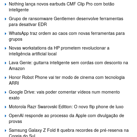
Nothing lança novos earbuds CMF Clip Pro com botão
inteligente
Grupo de ransomware Gentlemen desenvolve ferramentas
para desativar EDR
WhatsApp traz ordem ao caos com novas ferramentas para
grupos
Novas workstations da HP prometem revolucionar a
inteligência artificial local
Lava Genie: guitarra inteligente sem cordas com desconto na
Amazon
Honor Robot Phone vai ter modo de cinema com tecnologia
ARRI
Google Drive: vais poder comentar vídeos num momento
exato
Motorola Razr Swarovski Edition: O novo flip phone de luxo
OpenAI responde ao processo da Apple com divulgação de
provas
Samsung Galaxy Z Fold 8 quebra recordes de pré-reserva na
Coreia do Sul