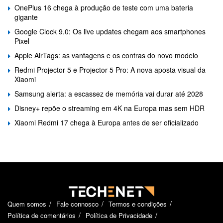
OnePlus 16 chega à produção de teste com uma bateria
gigante
Google Clock 9.0: Os live updates chegam aos smartphones
Pixel
Apple AirTags: as vantagens e os contras do novo modelo
Redmi Projector 5 e Projector 5 Pro: A nova aposta visual da
Xiaomi
Samsung alerta: a escassez de memória vai durar até 2028
Disney+ repõe o streaming em 4K na Europa mas sem HDR
Xiaomi Redmi 17 chega à Europa antes de ser oficializado
Quem somos
Fale connosco
Termos e condições
Política de comentários
Política de Privacidade