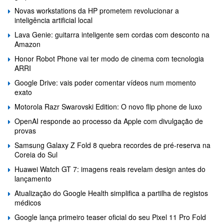
Novas workstations da HP prometem revolucionar a
inteligência artificial local
Lava Genie: guitarra inteligente sem cordas com desconto na
Amazon
Honor Robot Phone vai ter modo de cinema com tecnologia
ARRI
Google Drive: vais poder comentar vídeos num momento
exato
Motorola Razr Swarovski Edition: O novo flip phone de luxo
OpenAI responde ao processo da Apple com divulgação de
provas
Samsung Galaxy Z Fold 8 quebra recordes de pré-reserva na
Coreia do Sul
Huawei Watch GT 7: imagens reais revelam design antes do
lançamento
Atualização do Google Health simplifica a partilha de registos
médicos
Google lança primeiro teaser oficial do seu Pixel 11 Pro Fold