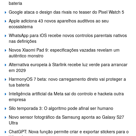
bateria
Google ataca o design das rivais no teaser do Pixel Watch 5
Apple adiciona 43 novos aparelhos auditivos ao seu
ecossistema
WhatsApp para iOS recebe novos controlos parentais nativos
nas definições
Novos Xiaomi Pad 9: especificações vazadas revelam um
autêntico monstro
Alternativa europeia à Starlink recebe luz verde para arrancar
em 2029
HarmonyOS 7 beta: novo carregamento direto vai proteger a
tua bateria
Inteligência artificial da Meta sai do controlo e hackeia outra
empresa
Silo temporada 3: O algoritmo pode afinal ser humano
Novo sensor fotográfico da Samsung aponta ao Galaxy S27
Ultra
ChatGPT: Nova função permite criar e exportar stickers para o