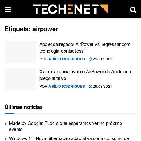
Etiqueta:
airpower
Apple: carregador AirPower vai regressar com
tecnologia ‘contactless’
POR
ABÍLIO RODRIGUES
29/11/2021
Xiaomi anuncia rival do AirPower da Apple com
preço atrativo
POR
ABÍLIO RODRIGUES
29/03/2021
Últimas notícias
Made by Google: Tudo o que esperamos ver no próximo
evento
Windows 11: Nova hibernação adaptativa corta consumo de