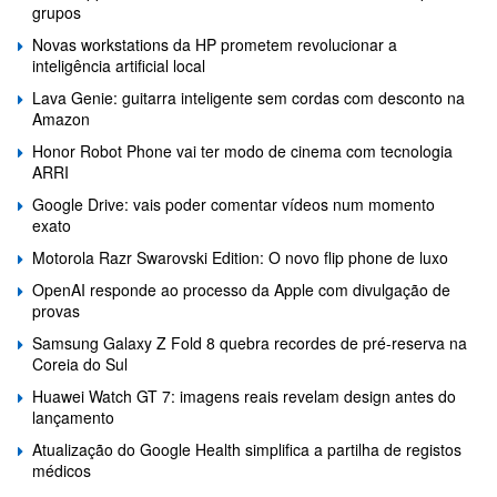
grupos
Novas workstations da HP prometem revolucionar a
inteligência artificial local
Lava Genie: guitarra inteligente sem cordas com desconto na
Amazon
Honor Robot Phone vai ter modo de cinema com tecnologia
ARRI
Google Drive: vais poder comentar vídeos num momento
exato
Motorola Razr Swarovski Edition: O novo flip phone de luxo
OpenAI responde ao processo da Apple com divulgação de
provas
Samsung Galaxy Z Fold 8 quebra recordes de pré-reserva na
Coreia do Sul
Huawei Watch GT 7: imagens reais revelam design antes do
lançamento
Atualização do Google Health simplifica a partilha de registos
médicos