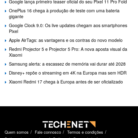
Google lança primeiro teaser oficial do seu Pixel 11 Pro Fold
OnePlus 16 chega à produção de teste com uma bateria
gigante
Google Clock 9.0: Os live updates chegam aos smartphones
Pixel
Apple AirTags: as vantagens e os contras do novo modelo
Redmi Projector 5 e Projector 5 Pro: A nova aposta visual da
Xiaomi
Samsung alerta: a escassez de memória vai durar até 2028
Disney+ repõe o streaming em 4K na Europa mas sem HDR
Xiaomi Redmi 17 chega à Europa antes de ser oficializado
Quem somos
Fale connosco
Termos e condições