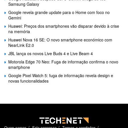
Samsung Galaxy
Google revela grande update para o Home com foco no
Gemini
Huawei: Preços dos smartphones vão disparar devido à crise
na memória
Huawei Nova 16 SE: O novo smartphone económico com
NearLink E2.0
JBL lança os novos Live Buds 4 e Live Beam 4
Motorola Edge 70 Neo: Fuga de informação confirma o novo
smartphone
Google Pixel Watch 5: fuga de informação revela design e
novas funcionalidades
Quem somos
Fale connosco
Termos e condições