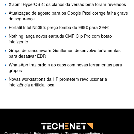
Xiaomi HyperOS 4: os planos da versão beta foram revelados
Atualização de agosto para os Google Pixel corrige falha grave
de segurança
Portátil Intel N5095: preço tomba de 999€ para 294€
Nothing lança novos earbuds CMF Clip Pro com botão
inteligente
Grupo de ransomware Gentlemen desenvolve ferramentas
para desativar EDR
WhatsApp traz ordem ao caos com novas ferramentas para
grupos
Novas workstations da HP prometem revolucionar a
inteligência artificial local
Quem somos
Fale connosco
Termos e condições