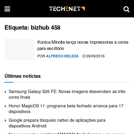
Etiqueta:
bizhub 458
Konica Minolta lança novas impressoras a cores
para escritório
POR
ALFREDO BELEZA
09/09/2016
Últimas notícias
Samsung Galaxy S26 FE: Novas imagens desvendam as três
cores finais
Honor MagicOS 11: programa beta fechado arranca para 17
dispositivos
Google prepara bloqueio nativo de aplicações para
dispositivos Android