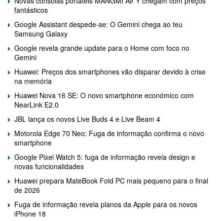
Novas consolas portáteis MANGMI Air Y chegam com preços
fantásticos
Google Assistant despede-se: O Gemini chega ao teu
Samsung Galaxy
Google revela grande update para o Home com foco no
Gemini
Huawei: Preços dos smartphones vão disparar devido à crise
na memória
Huawei Nova 16 SE: O novo smartphone económico com
NearLink E2.0
JBL lança os novos Live Buds 4 e Live Beam 4
Motorola Edge 70 Neo: Fuga de informação confirma o novo
smartphone
Google Pixel Watch 5: fuga de informação revela design e
novas funcionalidades
Huawei prepara MateBook Fold PC mais pequeno para o final
de 2026
Fuga de informação revela planos da Apple para os novos
iPhone 18