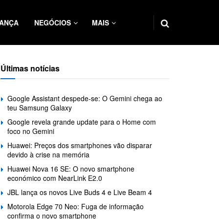
ANÇA
NEGÓCIOS
MAIS
Últimas notícias
Google Assistant despede-se: O Gemini chega ao
teu Samsung Galaxy
Google revela grande update para o Home com
foco no Gemini
Huawei: Preços dos smartphones vão disparar
devido à crise na memória
Huawei Nova 16 SE: O novo smartphone
económico com NearLink E2.0
JBL lança os novos Live Buds 4 e Live Beam 4
Motorola Edge 70 Neo: Fuga de informação
confirma o novo smartphone