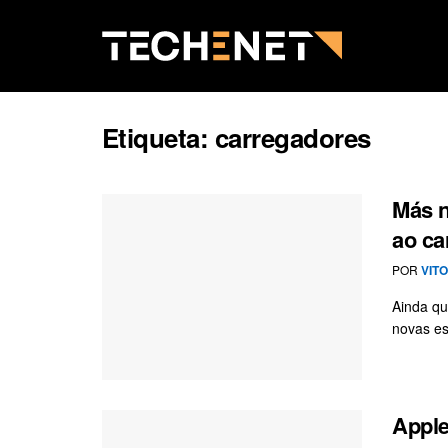
Etiqueta:
carregadores
Más n
ao ca
POR
VIT
Ainda qu
novas es
Apple