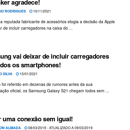
ker agradece!
LIO RODRIGUES
10/11/2021
 reputada fabricante de acessórios elogia a decisão da Apple
r de incluir carregadores na caixa do ...
ng vai deixar de incluir carregadores
dos os smartphones!
O SILVA
15/01/2021
 foi referido em dezenas de rumores antes da sua
ação oficial, os Samsung Galaxy S21 chegam todos sem ...
 uma conexão sem igual!
TON ALMADA
08/03/2019 - ATUALIZADO A 09/03/2019