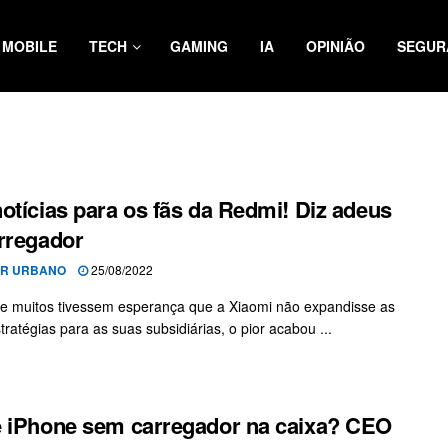
MOBILE
TECH
GAMING
IA
OPINIÃO
SEGUR
otícias para os fãs da Redmi! Diz adeus
rregador
OR URBANO
25/08/2022
e muitos tivessem esperança que a Xiaomi não expandisse as
tratégias para as suas subsidiárias, o pior acabou ...
 iPhone sem carregador na caixa? CEO