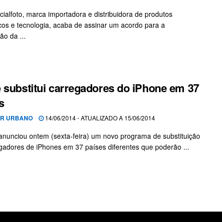
ialfoto, marca importadora e distribuidora de produtos
icos e tecnologia, acaba de assinar um acordo para a
ção da ...
 substitui carregadores do iPhone em 37
s
OR URBANO
14/06/2014 - ATUALIZADO A 15/06/2014
anunciou ontem (sexta-feira) um novo programa de substituição
gadores de iPhones em 37 países diferentes que poderão ...