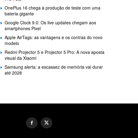
OnePlus 16 chega à produção de teste com uma
bateria gigante
Google Clock 9.0: Os live updates chegam aos
smartphones Pixel
Apple AirTags: as vantagens e os contras do novo
modelo
Redmi Projector 5 e Projector 5 Pro: A nova aposta
visual da Xiaomi
Samsung alerta: a escassez de memória vai durar
até 2028