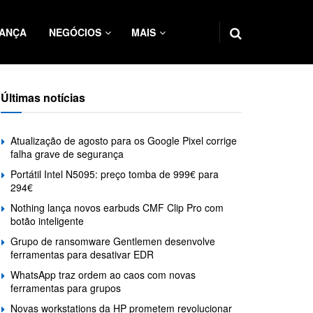
ANÇA
NEGÓCIOS
MAIS
Últimas notícias
Atualização de agosto para os Google Pixel corrige
falha grave de segurança
Portátil Intel N5095: preço tomba de 999€ para
294€
Nothing lança novos earbuds CMF Clip Pro com
botão inteligente
Grupo de ransomware Gentlemen desenvolve
ferramentas para desativar EDR
WhatsApp traz ordem ao caos com novas
ferramentas para grupos
Novas workstations da HP prometem revolucionar