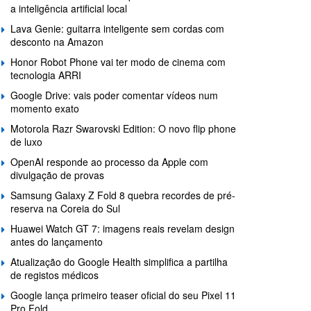
a inteligência artificial local
Lava Genie: guitarra inteligente sem cordas com
desconto na Amazon
Honor Robot Phone vai ter modo de cinema com
tecnologia ARRI
Google Drive: vais poder comentar vídeos num
momento exato
Motorola Razr Swarovski Edition: O novo flip phone
de luxo
OpenAI responde ao processo da Apple com
divulgação de provas
Samsung Galaxy Z Fold 8 quebra recordes de pré-
reserva na Coreia do Sul
Huawei Watch GT 7: imagens reais revelam design
antes do lançamento
Atualização do Google Health simplifica a partilha
de registos médicos
Google lança primeiro teaser oficial do seu Pixel 11
Pro Fold