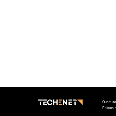
Quem s
Política 