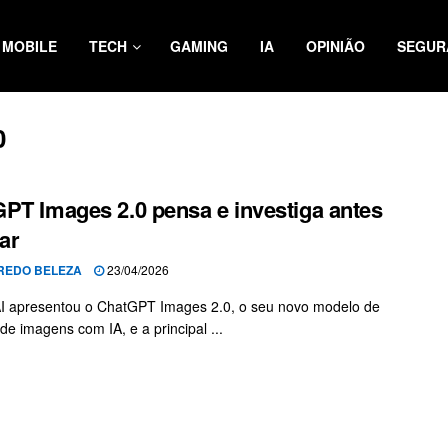
MOBILE
TECH
GAMING
IA
OPINIÃO
SEGUR
0
PT Images 2.0 pensa e investiga antes
iar
REDO BELEZA
23/04/2026
I apresentou o ChatGPT Images 2.0, o seu novo modelo de
de imagens com IA, e a principal ...