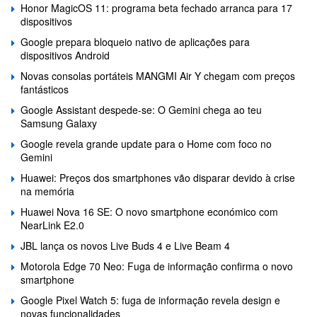
Honor MagicOS 11: programa beta fechado arranca para 17
dispositivos
Google prepara bloqueio nativo de aplicações para
dispositivos Android
Novas consolas portáteis MANGMI Air Y chegam com preços
fantásticos
Google Assistant despede-se: O Gemini chega ao teu
Samsung Galaxy
Google revela grande update para o Home com foco no
Gemini
Huawei: Preços dos smartphones vão disparar devido à crise
na memória
Huawei Nova 16 SE: O novo smartphone económico com
NearLink E2.0
JBL lança os novos Live Buds 4 e Live Beam 4
Motorola Edge 70 Neo: Fuga de informação confirma o novo
smartphone
Google Pixel Watch 5: fuga de informação revela design e
novas funcionalidades