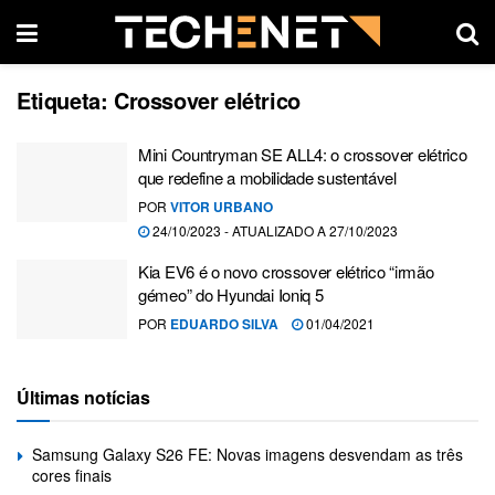
Etiqueta:
Crossover elétrico
Mini Countryman SE ALL4: o crossover elétrico
que redefine a mobilidade sustentável
POR
VITOR URBANO
24/10/2023 - ATUALIZADO A 27/10/2023
Kia EV6 é o novo crossover elétrico “irmão
gémeo” do Hyundai Ioniq 5
POR
EDUARDO SILVA
01/04/2021
Últimas notícias
Samsung Galaxy S26 FE: Novas imagens desvendam as três
cores finais