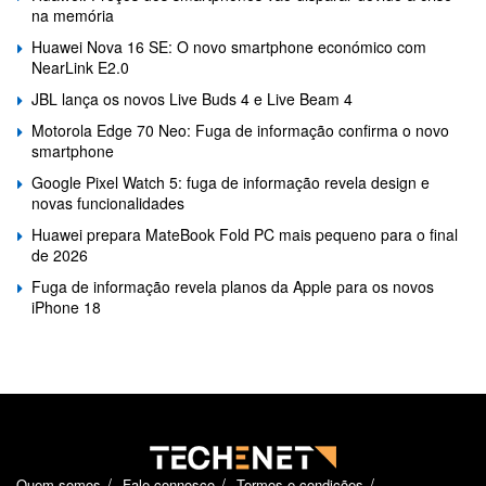
na memória
Huawei Nova 16 SE: O novo smartphone económico com
NearLink E2.0
JBL lança os novos Live Buds 4 e Live Beam 4
Motorola Edge 70 Neo: Fuga de informação confirma o novo
smartphone
Google Pixel Watch 5: fuga de informação revela design e
novas funcionalidades
Huawei prepara MateBook Fold PC mais pequeno para o final
de 2026
Fuga de informação revela planos da Apple para os novos
iPhone 18
Quem somos
Fale connosco
Termos e condições