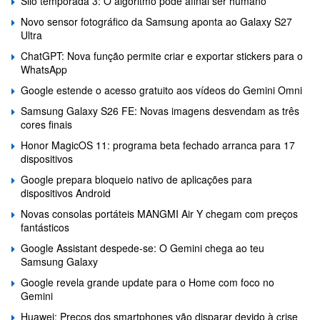
Silo temporada 3: O algoritmo pode afinal ser humano
Novo sensor fotográfico da Samsung aponta ao Galaxy S27
Ultra
ChatGPT: Nova função permite criar e exportar stickers para o
WhatsApp
Google estende o acesso gratuito aos vídeos do Gemini Omni
Samsung Galaxy S26 FE: Novas imagens desvendam as três
cores finais
Honor MagicOS 11: programa beta fechado arranca para 17
dispositivos
Google prepara bloqueio nativo de aplicações para
dispositivos Android
Novas consolas portáteis MANGMI Air Y chegam com preços
fantásticos
Google Assistant despede-se: O Gemini chega ao teu
Samsung Galaxy
Google revela grande update para o Home com foco no
Gemini
Huawei: Preços dos smartphones vão disparar devido à crise