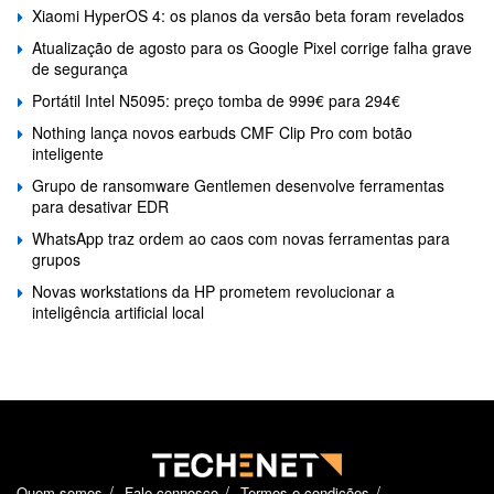
Xiaomi HyperOS 4: os planos da versão beta foram revelados
Atualização de agosto para os Google Pixel corrige falha grave
de segurança
Portátil Intel N5095: preço tomba de 999€ para 294€
Nothing lança novos earbuds CMF Clip Pro com botão
inteligente
Grupo de ransomware Gentlemen desenvolve ferramentas
para desativar EDR
WhatsApp traz ordem ao caos com novas ferramentas para
grupos
Novas workstations da HP prometem revolucionar a
inteligência artificial local
Quem somos
Fale connosco
Termos e condições