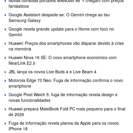
Novas consolas portáteis MANGMI Air Y chegam com preços
fantásticos
Google Assistant despede-se: O Gemini chega ao teu
Samsung Galaxy
Google revela grande update para o Home com foco no
Gemini
Huawei: Preços dos smartphones vão disparar devido à crise
na memória
Huawei Nova 16 SE: O novo smartphone económico com
NearLink E2.0
JBL lança os novos Live Buds 4 e Live Beam 4
Motorola Edge 70 Neo: Fuga de informação confirma o novo
smartphone
Google Pixel Watch 5: fuga de informação revela design e
novas funcionalidades
Huawei prepara MateBook Fold PC mais pequeno para o final
de 2026
Fuga de informação revela planos da Apple para os novos
iPhone 18