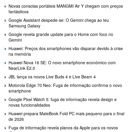
Novas consolas portáteis MANGMI Air Y chegam com preços
fantásticos
Google Assistant despede-se: O Gemini chega ao teu
Samsung Galaxy
Google revela grande update para o Home com foco no
Gemini
Huawei: Preços dos smartphones vão disparar devido à crise
na memória
Huawei Nova 16 SE: O novo smartphone económico com
NearLink E2.0
JBL lança os novos Live Buds 4 e Live Beam 4
Motorola Edge 70 Neo: Fuga de informação confirma o novo
smartphone
Google Pixel Watch 5: fuga de informação revela design e
novas funcionalidades
Huawei prepara MateBook Fold PC mais pequeno para o final
de 2026
Fuga de informação revela planos da Apple para os novos