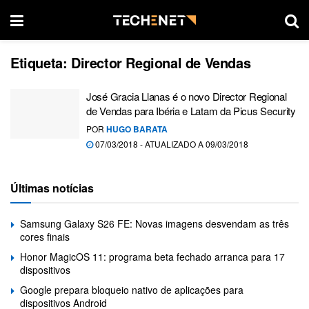
Etiqueta:
Director Regional de Vendas
José Gracia Llanas é o novo Director Regional
de Vendas para Ibéria e Latam da Picus Security
POR
HUGO BARATA
07/03/2018 - ATUALIZADO A 09/03/2018
Últimas notícias
Samsung Galaxy S26 FE: Novas imagens desvendam as três
cores finais
Honor MagicOS 11: programa beta fechado arranca para 17
dispositivos
Google prepara bloqueio nativo de aplicações para
dispositivos Android