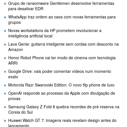
Grupo de ransomware Gentlemen desenvolve ferramentas
para desativar EDR
WhatsApp traz ordem ao caos com novas ferramentas para
grupos
Novas workstations da HP prometem revolucionar a
inteligência artificial local
Lava Genie: guitarra inteligente sem cordas com desconto na
Amazon
Honor Robot Phone vai ter modo de cinema com tecnologia
ARRI
Google Drive: vais poder comentar vídeos num momento
exato
Motorola Razr Swarovski Edition: O novo flip phone de luxo
OpenAI responde ao processo da Apple com divulgação de
provas
Samsung Galaxy Z Fold 8 quebra recordes de pré-reserva na
Coreia do Sul
Huawei Watch GT 7: imagens reais revelam design antes do
lançamento