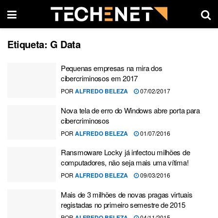
Etiqueta:
G Data
Pequenas empresas na mira dos
cibercriminosos em 2017
POR
ALFREDO BELEZA
07/02/2017
Nova tela de erro do Windows abre porta para
cibercriminosos
POR
ALFREDO BELEZA
01/07/2016
Ransmoware Locky já infectou milhões de
computadores, não seja mais uma vítima!
POR
ALFREDO BELEZA
09/03/2016
Mais de 3 milhões de novas pragas virtuais
registadas no primeiro semestre de 2015
POR
ALFREDO BELEZA
04/11/2015