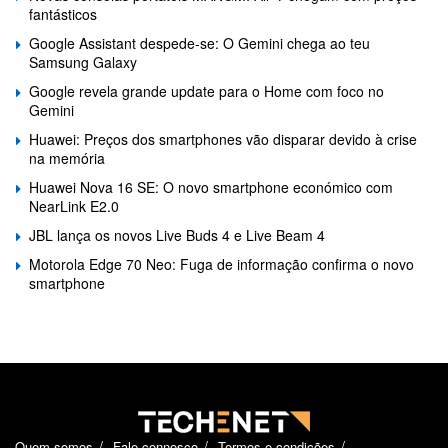
fantásticos
Google Assistant despede-se: O Gemini chega ao teu
Samsung Galaxy
Google revela grande update para o Home com foco no
Gemini
Huawei: Preços dos smartphones vão disparar devido à crise
na memória
Huawei Nova 16 SE: O novo smartphone económico com
NearLink E2.0
JBL lança os novos Live Buds 4 e Live Beam 4
Motorola Edge 70 Neo: Fuga de informação confirma o novo
smartphone
Quem somos
Fale connosco
Termos e condições