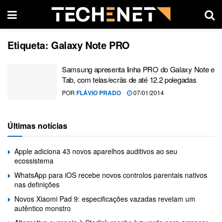
Etiqueta:
Galaxy Note PRO
Samsung apresenta linha PRO do Galaxy Note e
Tab, com telas/ecrãs de até 12.2 polegadas
POR
FLÁVIO PRADO
07/01/2014
Últimas notícias
Apple adiciona 43 novos aparelhos auditivos ao seu
ecossistema
WhatsApp para iOS recebe novos controlos parentais nativos
nas definições
Novos Xiaomi Pad 9: especificações vazadas revelam um
autêntico monstro