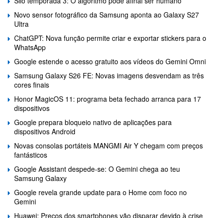
Silo temporada 3: O algoritmo pode afinal ser humano
Novo sensor fotográfico da Samsung aponta ao Galaxy S27
Ultra
ChatGPT: Nova função permite criar e exportar stickers para o
WhatsApp
Google estende o acesso gratuito aos vídeos do Gemini Omni
Samsung Galaxy S26 FE: Novas imagens desvendam as três
cores finais
Honor MagicOS 11: programa beta fechado arranca para 17
dispositivos
Google prepara bloqueio nativo de aplicações para
dispositivos Android
Novas consolas portáteis MANGMI Air Y chegam com preços
fantásticos
Google Assistant despede-se: O Gemini chega ao teu
Samsung Galaxy
Google revela grande update para o Home com foco no
Gemini
Huawei: Preços dos smartphones vão disparar devido à crise