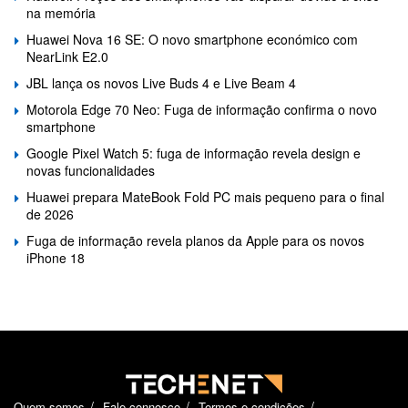
na memória
Huawei Nova 16 SE: O novo smartphone económico com
NearLink E2.0
JBL lança os novos Live Buds 4 e Live Beam 4
Motorola Edge 70 Neo: Fuga de informação confirma o novo
smartphone
Google Pixel Watch 5: fuga de informação revela design e
novas funcionalidades
Huawei prepara MateBook Fold PC mais pequeno para o final
de 2026
Fuga de informação revela planos da Apple para os novos
iPhone 18
Quem somos
Fale connosco
Termos e condições