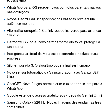
ecossistema
WhatsApp para iOS recebe novos controlos parentais nativos
nas definições
Novos Xiaomi Pad 9: especificações vazadas revelam um
autêntico monstro
Alternativa europeia à Starlink recebe luz verde para arrancar
em 2029
HarmonyOS 7 beta: novo carregamento direto vai proteger a
tua bateria
Inteligência artificial da Meta sai do controlo e hackeia outra
empresa
Silo temporada 3: O algoritmo pode afinal ser humano
Novo sensor fotográfico da Samsung aponta ao Galaxy S27
Ultra
ChatGPT: Nova função permite criar e exportar stickers para o
WhatsApp
Google estende o acesso gratuito aos vídeos do Gemini Omni
Samsung Galaxy S26 FE: Novas imagens desvendam as três
cores finais