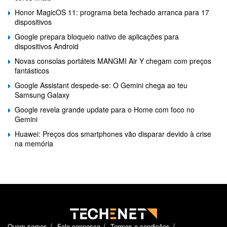
Honor MagicOS 11: programa beta fechado arranca para 17
dispositivos
Google prepara bloqueio nativo de aplicações para
dispositivos Android
Novas consolas portáteis MANGMI Air Y chegam com preços
fantásticos
Google Assistant despede-se: O Gemini chega ao teu
Samsung Galaxy
Google revela grande update para o Home com foco no
Gemini
Huawei: Preços dos smartphones vão disparar devido à crise
na memória
Quem somos
Fale connosco
Termos e condições