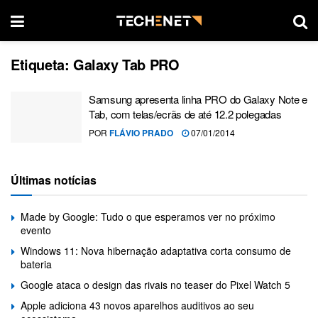
Etiqueta:
Galaxy Tab PRO
Samsung apresenta linha PRO do Galaxy Note e
Tab, com telas/ecrãs de até 12.2 polegadas
POR
FLÁVIO PRADO
07/01/2014
Últimas notícias
Made by Google: Tudo o que esperamos ver no próximo
evento
Windows 11: Nova hibernação adaptativa corta consumo de
bateria
Google ataca o design das rivais no teaser do Pixel Watch 5
Apple adiciona 43 novos aparelhos auditivos ao seu