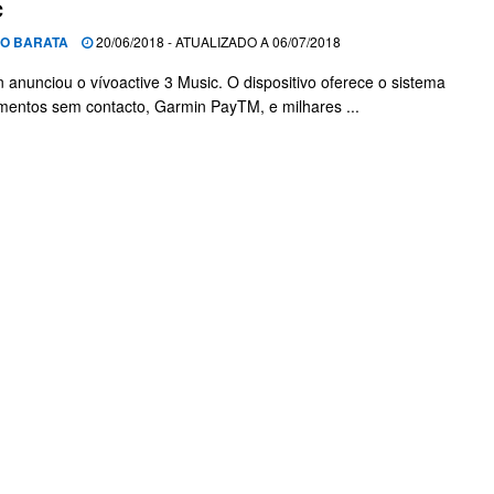
c
O BARATA
20/06/2018 - ATUALIZADO A 06/07/2018
 anunciou o vívoactive 3 Music. O dispositivo oferece o sistema
entos sem contacto, Garmin PayTM, e milhares ...