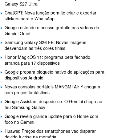
Galaxy S27 Ultra
ChatGPT: Nova função permite criar e exportar
stickers para o WhatsApp
Google estende o acesso gratuito aos vídeos do
Gemini Omni
Samsung Galaxy S26 FE: Novas imagens
desvendam as três cores finais
Honor MagicOS 11: programa beta fechado
arranca para 17 dispositivos
Google prepara bloqueio nativo de aplicações para
dispositivos Android
Novas consolas portáteis MANGMI Air Y chegam
com preços fantásticos
Google Assistant despede-se: O Gemini chega ao
teu Samsung Galaxy
Google revela grande update para o Home com
foco no Gemini
Huawei: Preços dos smartphones vão disparar
devido à crise na memória