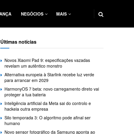
ANÇA
NEGÓCIOS
MAIS
Últimas notícias
Novos Xiaomi Pad 9: especificações vazadas
revelam um autêntico monstro
Alternativa europeia à Starlink recebe luz verde
para arrancar em 2029
HarmonyOS 7 beta: novo carregamento direto vai
proteger a tua bateria
Inteligência artificial da Meta sai do controlo e
hackeia outra empresa
Silo temporada 3: O algoritmo pode afinal ser
humano
Novo sensor fotográfico da Samsung aponta ao