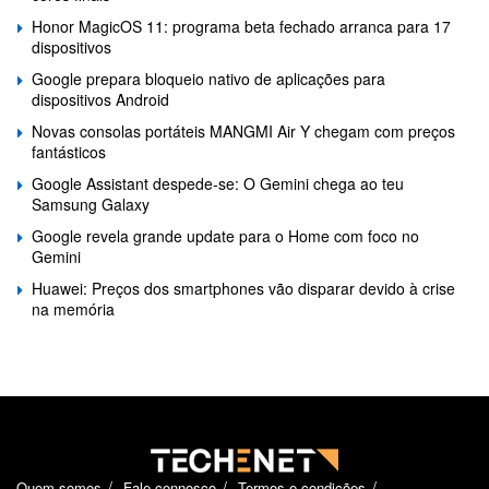
Honor MagicOS 11: programa beta fechado arranca para 17
dispositivos
Google prepara bloqueio nativo de aplicações para
dispositivos Android
Novas consolas portáteis MANGMI Air Y chegam com preços
fantásticos
Google Assistant despede-se: O Gemini chega ao teu
Samsung Galaxy
Google revela grande update para o Home com foco no
Gemini
Huawei: Preços dos smartphones vão disparar devido à crise
na memória
Quem somos
Fale connosco
Termos e condições