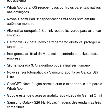
ecossistema
WhatsApp para iOS recebe novos controlos parentais nativos
nas definições
Novos Xiaomi Pad 9: especificações vazadas revelam um
autêntico monstro
Alternativa europeia à Starlink recebe luz verde para arrancar
em 2029
HarmonyOS 7 beta: novo carregamento direto vai proteger a
tua bateria
Inteligência artificial da Meta sai do controlo e hackeia outra
empresa
Silo temporada 3: O algoritmo pode afinal ser humano
Novo sensor fotográfico da Samsung aponta ao Galaxy S27
Ultra
ChatGPT: Nova função permite criar e exportar stickers para o
WhatsApp
Google estende o acesso gratuito aos vídeos do Gemini Omni
Samsung Galaxy S26 FE: Novas imagens desvendam as três
cores finais