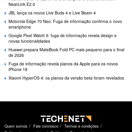
NearLink E2.0
JBL lança os novos Live Buds 4 e Live Beam 4
Motorola Edge 70 Neo: Fuga de informação confirma o novo
smartphone
Google Pixel Watch 5: fuga de informação revela design e
novas funcionalidades
Huawei prepara MateBook Fold PC mais pequeno para o final
de 2026
Fuga de informação revela planos da Apple para os novos
iPhone 18
Xiaomi HyperOS 4: os planos da versão beta foram revelados
Quem somos
Fale connosco
Termos e condições