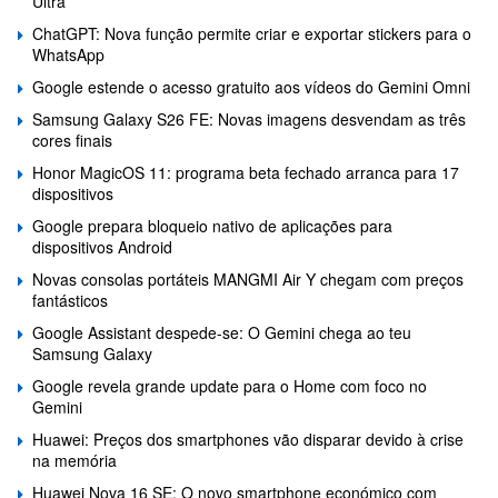
Ultra
ChatGPT: Nova função permite criar e exportar stickers para o
WhatsApp
Google estende o acesso gratuito aos vídeos do Gemini Omni
Samsung Galaxy S26 FE: Novas imagens desvendam as três
cores finais
Honor MagicOS 11: programa beta fechado arranca para 17
dispositivos
Google prepara bloqueio nativo de aplicações para
dispositivos Android
Novas consolas portáteis MANGMI Air Y chegam com preços
fantásticos
Google Assistant despede-se: O Gemini chega ao teu
Samsung Galaxy
Google revela grande update para o Home com foco no
Gemini
Huawei: Preços dos smartphones vão disparar devido à crise
na memória
Huawei Nova 16 SE: O novo smartphone económico com